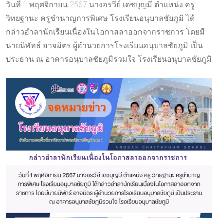
วันที่ 1 พฤศจิกายน 2567 นางอรวีย์ เดชบุญมี ตำแหน่ง ครู
วิทยฐานะ ครูชำนาญการพิเศษ โรงเรียนอนุบาลชัยภูมิ ได้
กล่าวอำลานักเรียนเนื่องในโอกาสลาออกจากราชการ โดยมี
นายนิพัทธ์ อาจมิตร ผู้อำนวยการโรงเรียนอนุบาลชัยภูมิ เป็น
ประธาน ณ อาคารอนุบาลชัยภูมิรวมใจ โรงเรียนอนุบาลชัยภูมิ