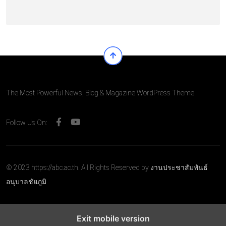
The Most Powerful News, Blog & Magazine WordPress Theme
Follow Us On:
© 2023 https://abc.ac.th. All Rights Reserved by งานประชาสัมพันธ์
อนุบาลชัยภูมิ
Exit mobile version