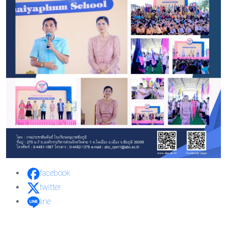
facebook
twitter
line