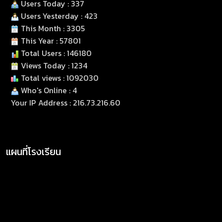
Users Today : 337
Users Yesterday : 423
This Month : 3305
This Year : 57801
Total Users : 146180
Views Today : 1234
Total views : 1092030
Who's Online : 4
Your IP Address : 216.73.216.60
แผนที่โรงเรียน