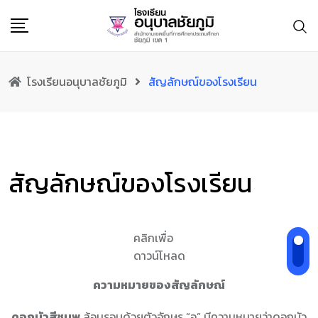
Skip
to
content
โรงเรียนอนุบาลชัยภูมิ
สัญลักษณ์ของโรงเรียน
สัญลักษณ์ของโรงเรียน
คลิกเพื่อ
ดาวน์โหลด
ความหมายของสัญลักษณ์
ดอกบัวสีชมพู
ล้อมรอบด้วยตัวอักษร “อ” มีความหมายว่าดอกบัว