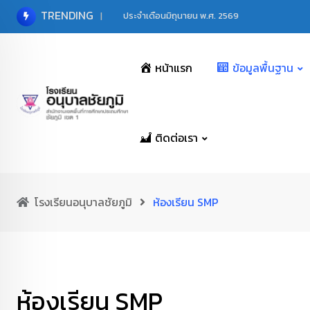
Skip
TRENDING
ประจำเดือนมิถุนายน พ.ศ. 2569
to
content
หน้าแรก
ข้อมูลพื้นฐาน
ติดต่อเรา
โรงเรียนอนุบาลชัยภูมิ
ห้องเรียน SMP
ห้องเรียน SMP