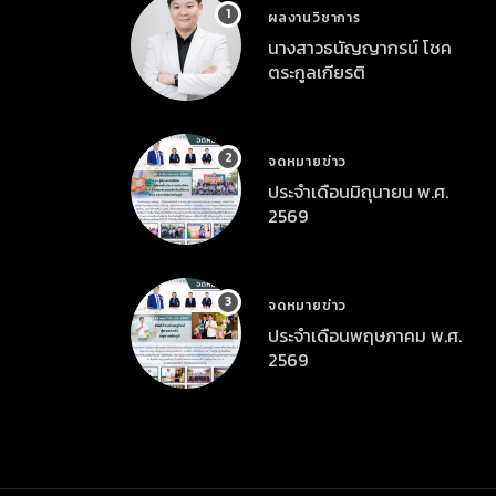
ผลงานวิชาการ
นางสาวธนัญญากรน์ โชค
ตระกูลเกียรติ
จดหมายข่าว
ประจำเดือนมิถุนายน พ.ศ.
2569
จดหมายข่าว
ประจำเดือนพฤษภาคม พ.ศ.
2569