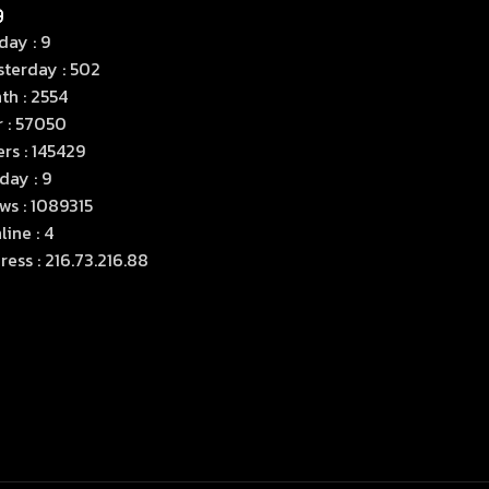
day : 9
sterday : 502
th : 2554
r : 57050
rs : 145429
day : 9
ws : 1089315
ine : 4
ress : 216.73.216.88