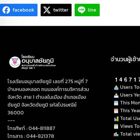
facebook
twitter
line
จำนวนผู้เช้
โรงเรียนอนุบาลชัยภูมิ เลขที่ 275 หมู่ที่ 7
Users To
บ้านหนองหลอด ถนนองค์การบริหารส่วน
Users Yes
จังหวัด สาย 1 ตำบลในเมือง อำเภอเมือง
This Mon
ชัยภูมิ จังหวัดชัยภูมิ รหัสไปรษณีย์
This Year
36000
Total Use
---
Views To
โทรศัพท์ : 044-811887
Total vie
โทรสาร : 044-821378