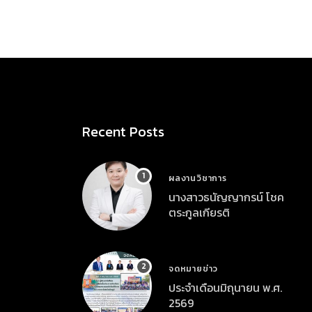
Recent Posts
ผลงานวิชาการ
นางสาวธนัญญากรน์ โชค
ตระกูลเกียรติ
จดหมายข่าว
ประจำเดือนมิถุนายน พ.ศ.
2569