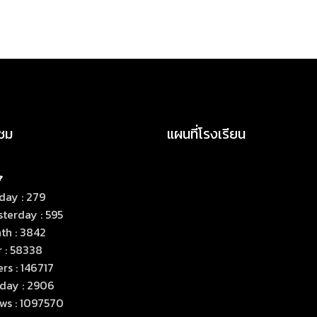
าชม
แผนที่โรงเรียน
day : 279
terday : 595
th : 3842
 : 58338
rs : 146717
day : 2906
ws : 1097570