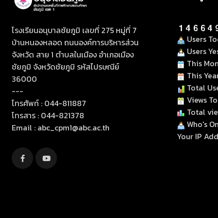
โรงเรียนอนุบาลชัยภูมิ เลขที่ 275 หมู่ที่ 7
Users Tod
บ้านหนองหลอด ถนนองค์การบริหารส่วน
Users Yes
จังหวัด สาย 1 ตำบลในเมือง อำเภอเมือง
This Mon
ชัยภูมิ จังหวัดชัยภูมิ รหัสไปรษณีย์
This Yea
36000
Total Use
---
Views Tod
โทรศัพท์ : 044-811887
Total vie
โทรสาร : 044-821378
Who's Onl
Email :
abc_cpm1@abc.ac.th
Your IP Addr