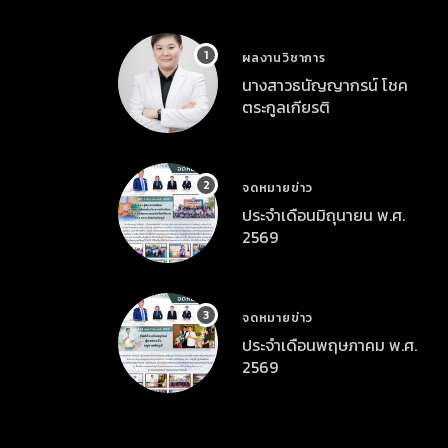
ผลงานวิชาการ
นางสาวธนัญญากรน์ โชค
ตระกูลเกียรติ
จดหมายข่าว
ประจำเดือนมิถุนายน พ.ศ.
2569
จดหมายข่าว
ประจำเดือนพฤษภาคม พ.ศ.
2569