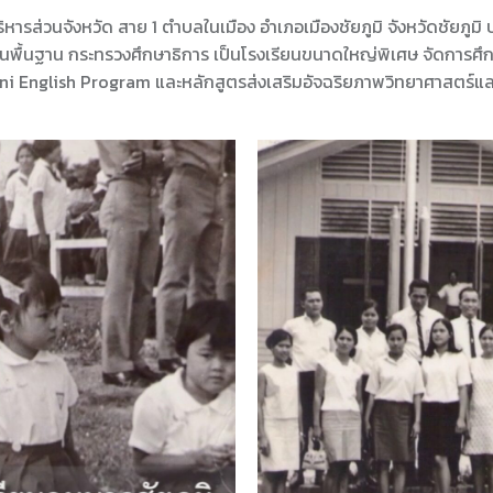
ิหารส่วนจังหวัด สาย 1 ตำบลในเมือง อำเภอเมืองชัยภูมิ จังหวัดชัยภูมิ 
พื้นฐาน กระทรวงศึกษาธิการ เป็นโรงเรียนขนาดใหญ่พิเศษ จัดการศึกษ
ni English Program และหลักสูตรส่งเสริมอัจฉริยภาพวิทยาศาสตร์แ