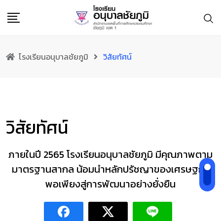
Skip
to
content
โรงเรียนอนุบาลชัยภูมิ
วิสัยทัศน์
วิสัยทัศน์
ภายในปี 2565 โรงเรียนอนุบาลชัยภูมิ มีคุณภาพตาม
มาตรฐานสากล น้อมนำหลักปรัชญาของเศรษฐกิจ
พอเพียงสู่การพัฒนาอย่างยั่งยืน