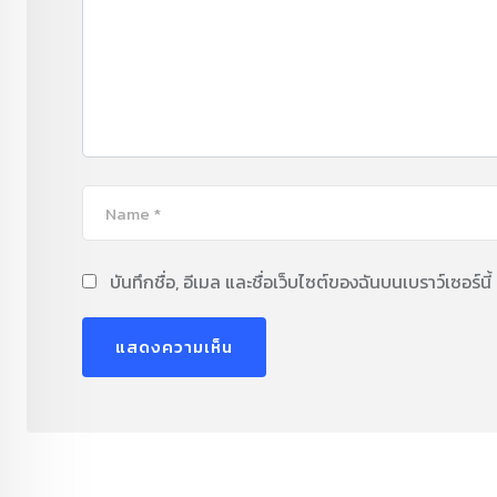
บันทึกชื่อ, อีเมล และชื่อเว็บไซต์ของฉันบนเบราว์เซอร์