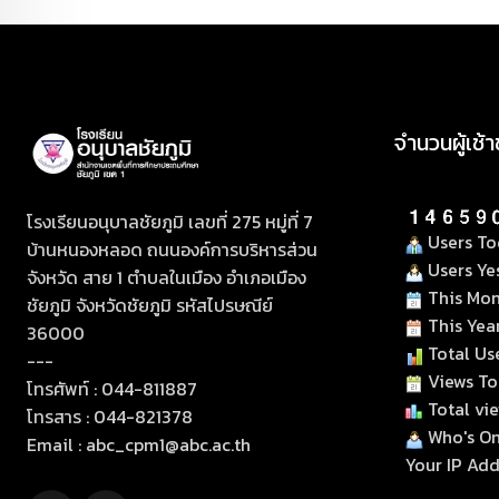
จำนวนผู้เช้
โรงเรียนอนุบาลชัยภูมิ เลขที่ 275 หมู่ที่ 7
Users Tod
บ้านหนองหลอด ถนนองค์การบริหารส่วน
Users Yes
จังหวัด สาย 1 ตำบลในเมือง อำเภอเมือง
This Mont
ชัยภูมิ จังหวัดชัยภูมิ รหัสไปรษณีย์
This Year
36000
Total Use
---
Views Tod
โทรศัพท์ : 044-811887
Total vie
โทรสาร : 044-821378
Who's Onl
Email :
abc_cpm1@abc.ac.th
Your IP Addr