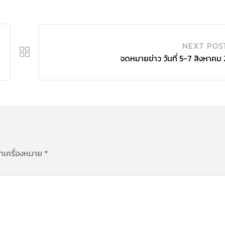
NEXT POS
จดหมายข่าว วันที่ 5-7 สิงหาคม
ทำเครื่องหมาย
*