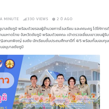
 A MINUTE
330
VIEWS
2 ปี AGO
นุบาลชัยภูมิ พร้อมด้วยรองผู้อำนวยการโรงเรียน และคณะครู ได้ให้การ
นมหาดไทย จังหวัดชัยภูมิ พร้อมด้วยคณะ เข้าตรวจเยี่ยมเยาวชนผู้รับท
กหญิงกนกพิชญ์ ธงชัย นักเรียนชั้นประถมศึกษาปีที่ 4/5 พร้อมทั้งมอบทุ
ียนอนุบาลชัยภูมิ