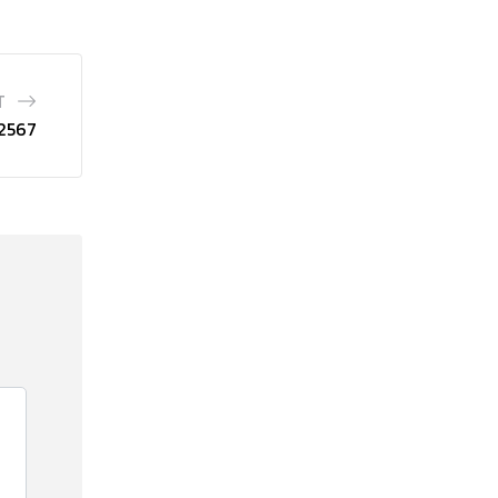
T
 2567