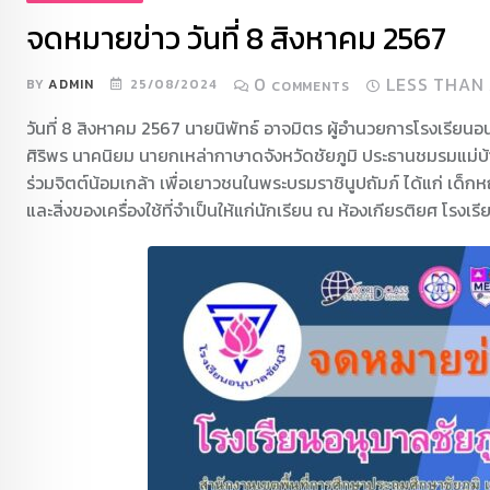
จดหมายข่าว วันที่ 8 สิงหาคม 2567
0
LESS THAN
BY
ADMIN
25/08/2024
COMMENTS
วันที่ 8 สิงหาคม 2567 นายนิพัทธ์ อาจมิตร ผู้อำนวยการโรงเรียนอ
ศิริพร นาคนิยม นายกเหล่ากาษาดจังหวัดชัยภูมิ ประธานชมรมแม่บ้า
ร่วมจิตต์น้อมเกล้า เพื่อเยาวชนในพระบรมราชินูปถัมภ์ ได้แก่ เด็
และสิ่งของเครื่องใช้ที่จำเป็นให้แก่นักเรียน ณ ห้องเกียรติยศ โรงเร