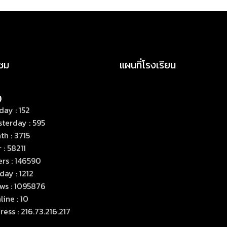
าชม
แผนที่โรงเรียน
ay : 152
terday : 595
h : 3715
 : 58211
rs : 146590
ay : 1212
ws : 1095876
ine : 10
ess : 216.73.216.217