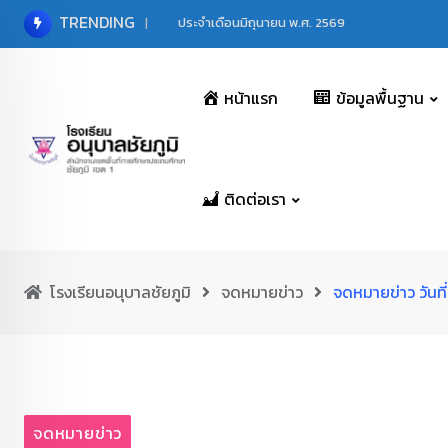
Skip
TRENDING
ประจำเดือนมิถุนายน พ.ศ. 2569
to
content
หน้าแรก
ข้อมูลพื้นฐาน
ติดต่อเรา
โรงเรียนอนุบาลชัยภูมิ
จดหมายข่าว
จดหมายข่าว วันที
จดหมายข่าว