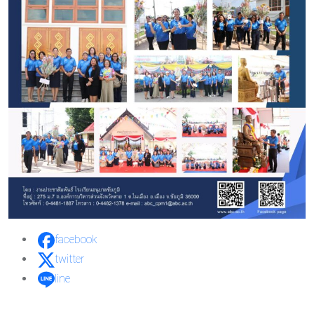
facebook
twitter
line