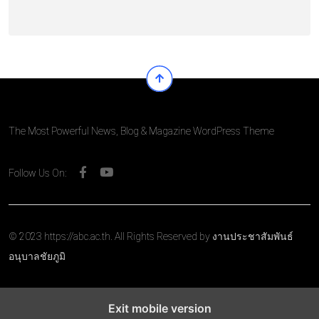
The Most Powerful News, Blog & Magazine WordPress Theme
Follow Us On:
© 2023 https://abc.ac.th. All Rights Reserved by งานประชาสัมพันธ์
อนุบาลชัยภูมิ
Exit mobile version