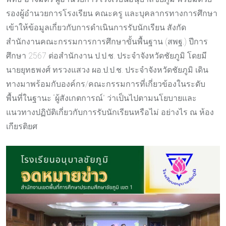
รองผู้อำนวยการโรงเรียน คณะครู และบุคลากรทางการศึกษา
เข้าให้ข้อมูลเกี่ยวกับการดำเนินการรับนักเรียน สังกัด
สำนักงานคณะกรรมการการศึกษาขั้นพื้นฐาน (สพฐ.) ปีการ
ศึกษา 2567 ต่อสำนักงาน ป.ป.ช. ประจำจังหวัดชัยภูมิ โดยมี
นายยุทธพงศ์ ทรวงแสวง ผอ.ป.ป.ช. ประจำจังหวัดชัยภูมิ เดิน
ทางมาพร้อมกับองค์กร/คณะกรรมการที่เกี่ยวข้องในระดับ
พื้นที่ในฐานะ “ผู้สังเกตการณ์” ว่าเป็นไปตามนโยบายและ
แนวทางปฏิบัติเกี่ยวกับการรับนักเรียนหรือไม่ อย่างไร ณ ห้อง
เกียรติยศ