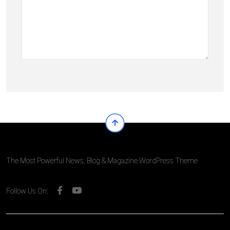
The Most Powerful News, Blog & Magazine WordPress Theme
Follow Us On: