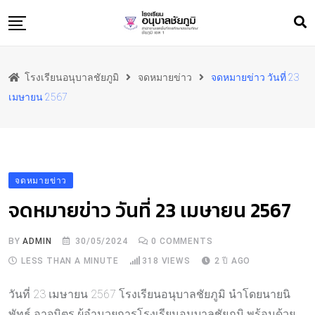
Skip
to
content
หน้าแรก
โรงเรียนอนุบาลชัยภูมิ
จดหมายข่าว
จดหมายข่าว วันที่ 23
ข้อมูลพื้นฐาน
เมษายน 2567
สารสนเทศ
ทำเนียบ
ประชาสัมพันธ์
จดหมายข่าว
ภาพกิจกรรม
จดหมายข่าว วันที่ 23 เมษายน 2567
ผลงาน
ติดต่อเรา
BY
ADMIN
30/05/2024
0
COMMENTS
LESS THAN A MINUTE
318
VIEWS
2 ปี AGO
วันที่ 23 เมษายน 2567 โรงเรียนอนุบาลชัยภูมิ นำโดยนายนิ
พัทธ์ อาจมิตร ผู้อำนวยการโรงเรียนอนุบาลชัยภูมิ พร้อมด้วย