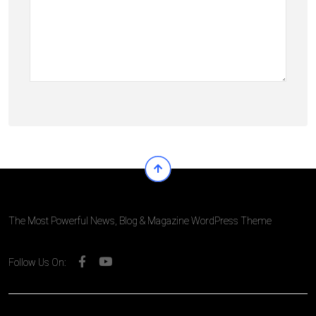
The Most Powerful News, Blog & Magazine WordPress Theme
Follow Us On: