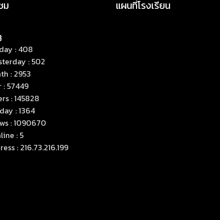
าชม
แผนที่โรงเรียน
day : 408
sterday : 502
th : 2953
 : 57449
rs : 145828
day : 1364
ews : 1090670
ine : 5
ess : 216.73.216.199