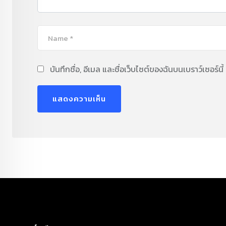
บันทึกชื่อ, อีเมล และชื่อเว็บไซต์ของฉันบนเบราว์เซอร์