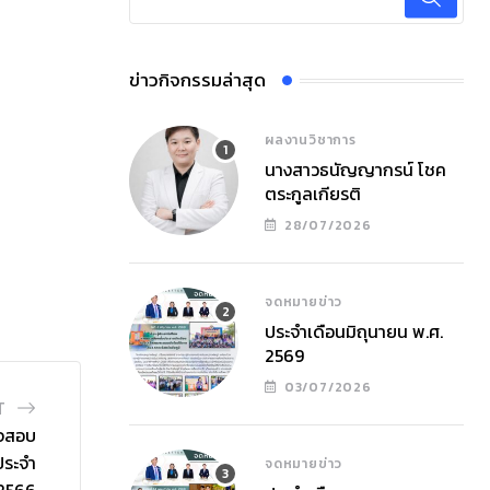
ข่าวกิจกรรมล่าสุด
ผลงานวิชาการ
นางสาวธนัญญากรน์ โชค
ตระกูลเกียรติ
28/07/2026
จดหมายข่าว
ประจำเดือนมิถุนายน พ.ศ.
2569
03/07/2026
T
วจสอบ
ประจำ
จดหมายข่าว