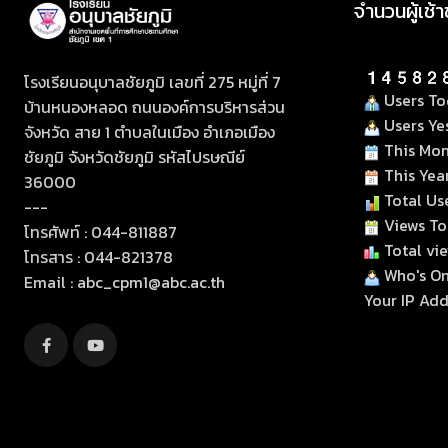
จำนวนผู้เช้
โรงเรียนอนุบาลชัยภูมิ เลขที่ 275 หมู่ที่ 7
Users To
บ้านหนองหลอด ถนนองค์การบริหารส่วน
Users Ye
จังหวัด สาย 1 ตำบลในเมือง อำเภอเมือง
This Mon
ชัยภูมิ จังหวัดชัยภูมิ รหัสไปรษณีย์
This Year
36000
Total Use
---
Views To
โทรศัพท์ : 044-811887
Total vi
โทรสาร : 044-821378
Who's Onl
Email :
abc_cpm1@abc.ac.th
Your IP Addr