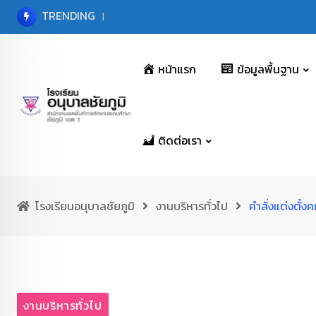
Skip
TRENDING
ประจำเดือนมิถุนายน พ.ศ. 2569
to
content
หน้าแรก
ข้อมูลพื้นฐาน
ติดต่อเรา
โรงเรียนอนุบาลชัยภูมิ
งานบริหารทั่วไป
คำสั่งแต่งตั้
งานบริหารทั่วไป