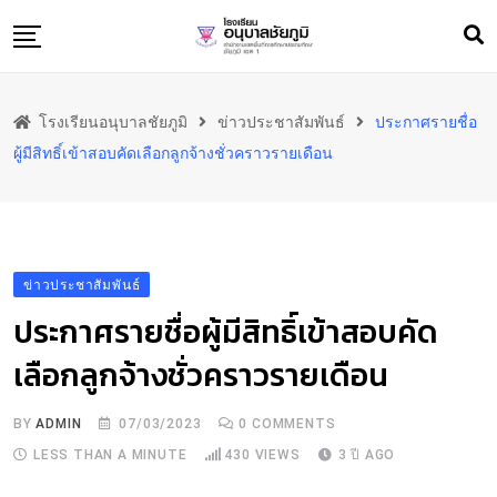
Skip
to
content
หน้าแรก
โรงเรียนอนุบาลชัยภูมิ
ข่าวประชาสัมพันธ์
ประกาศรายชื่อ
ข้อมูลพื้นฐาน
ผู้มีสิทธิ์เข้าสอบคัดเลือกลูกจ้างชั่วคราวรายเดือน
สารสนเทศ
ทำเนียบ
ประชาสัมพันธ์
ข่าวประชาสัมพันธ์
ภาพกิจกรรม
ประกาศรายชื่อผู้มีสิทธิ์เข้าสอบคัด
ผลงาน
เลือกลูกจ้างชั่วคราวรายเดือน
ติดต่อเรา
BY
ADMIN
07/03/2023
0
COMMENTS
LESS THAN A MINUTE
430
VIEWS
3 ปี AGO