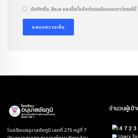
บันทึกชื่อ, อีเมล และชื่อเว็บไซต์ของฉันบนเบราว์เซอร์
จำนวนผู้เช้
โรงเรียนอนุบาลชัยภูมิ เลขที่ 275 หมู่ที่ 7
Users Tod
บ้านหนองหลอด ถนนองค์การบริหารส่วน