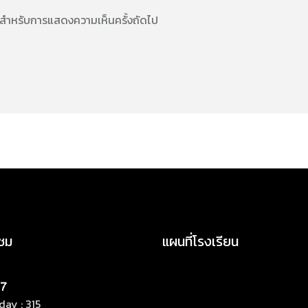
นี้ สำหรับการแสดงความเห็นครั้งถัดไป
าชม
แผนที่โรงเรียน
ay : 315