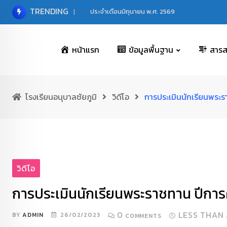
Skip
TRENDING
ประจำเดือนมิถุนายน พ.ศ. 2569
to
content
หน้าแรก
ข้อมูลพื้นฐาน
สาร
โรงเรียนอนุบาลชัยภูมิ
วิดีโอ
การประเมินนักเรียนพระร
วิดีโอ
การประเมินนักเรียนพระราชทาน ปีการศ
0
LESS THAN
BY
ADMIN
26/02/2023
COMMENTS