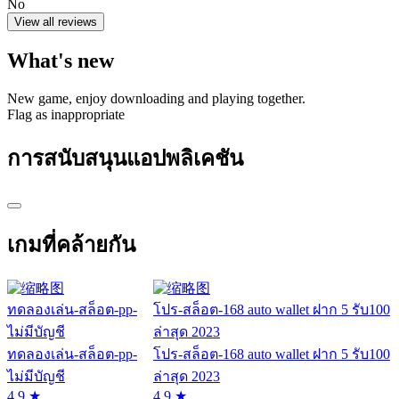
No
View all reviews
What's new
New game, enjoy downloading and playing together.
Flag as inappropriate
การสนับสนุนแอปพลิเคชัน
เกมที่คล้ายกัน
ทดลองเล่น-สล็อต-pp-
โปร-สล็อต-168 auto wallet ฝาก 5 รับ100
ไม่มีบัญชี
ล่าสุด 2023
ทดลองเล่น-สล็อต-pp-
โปร-สล็อต-168 auto wallet ฝาก 5 รับ100
ไม่มีบัญชี
ล่าสุด 2023
4.9 ★
4.9 ★