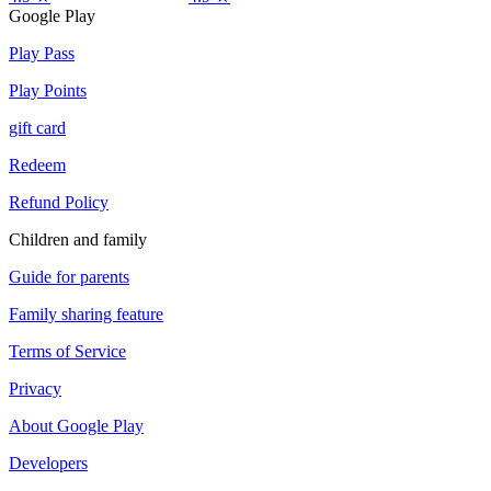
Google Play
Play Pass
Play Points
gift card
Redeem
Refund Policy
Children and family
Guide for parents
Family sharing feature
Terms of Service
Privacy
About Google Play
Developers