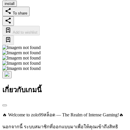
install
To share
Add to wishlist
เกี่ยวกับเกมนี้
🔥 Welcome to zolo99สล็อต — The Realm of Intense Gaming!🔥
นอกจากนี้ ระบบสมาชิกที่ออกแบบมาเพื่อให้คุณเข้าถึงสิทธิ