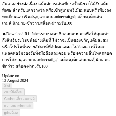
อัพเดตอย่างต่อเนื่อง แม้แต่การเล่นเพียงครั้งเดียว ก็ได้รับแต้ม
พิเศษ สำหรับแลกรางวัล หรือเข้าสู่เกมพรีเมียมแบบฟรี เพียงลง
ทะเบียนและเริ่มสนุก,แจกเกม-minecraft,gdpสล็อต,เด็กเล่น
เกมส์,นักมวย-ชักว่าว,สล็อต-ฝาก5รับ100
🔥Download R1ufabet-ระบบสมาชิกออกแบบมาเพื่อให้คุณเข้า
ถึงสิทธิประโยชน์อย่างเต็มที่ ไม่ว่าจะเป็นของขวัญแต้มสะสม
หรือโปรโมชั่นรายสัปดาห์ที่อัปเดตเสมอ ไม่ต้องดาวน์โหลด
แพลตฟอร์มรองรับทั้งมือถือและคอม พร้อมความลื่นไหลตลอด
การใช้งาน,แจกเกม-minecraft,gdpสล็อต,เด็กเล่นเกมส์,นักมวย-
ชักว่าว,สล็อต-ฝาก5รับ100
Update on
13 August 2024
Slot
zolo99สล็อต
Casino เด็กเล่นเกมส์
แจกเกม-minecraft
gdpสล็อต