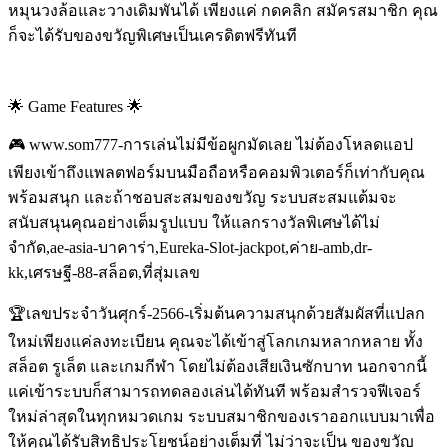
หมุนวงล้อและวางเดิมพันได้ เพียงแค่ กดคลิก สมัครสมาชิก คุณ
ก็จะได้รับของขวัญพิเศษเป็นเครดิตฟรีทันที
🌟 Game Features 🌟
🎮 www.som777-การเล่นไม่มีข้อผูกมัดเลย ไม่ต้องโหลดแอป
เพียงเข้าถึงแพลตฟอร์มบนมือถือหรือคอมพิวเตอร์ก็เท่ากับคุณ
พร้อมสนุก และถ้าชอบสะสมของขวัญ ระบบสะสมแต้มจะ
สนับสนุนคุณอย่างเต็มรูปแบบ ให้แลกรางวัลพิเศษได้ไม่
จำกัด,ae-asia-บาคาร่า,Eureka-Slot-jackpot,ค่าย-amb,dr-
kk,เศรษฐี-88-สล็อต,ที่สุ่มเลข
🏆เลขประจําวันศุกร์-2566-เริ่มต้นความสนุกด้วยสัมผัสที่แปลก
ใหม่เพียงแค่ลงทะเบียน คุณจะได้เข้าสู่โลกเกมหลากหลาย ทั้ง
สล็อต รูเล็ต และเกมกีฬา โดยไม่ต้องเสียเงินซักบาท นอกจากนี้
แค่เข้าระบบก็สามารถทดลองเล่นได้ทันที พร้อมสำรวจฟีเจอร์
ใหม่ล่าสุดในทุกหมวดเกม ระบบสมาชิกของเราออกแบบมาเพื่อ
ให้คุณได้รับสิทธิประโยชน์อย่างเต็มที่ ไม่ว่าจะเป็น ของขวัญ