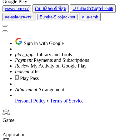
Google Play
www.som777
เว็บ-สล็อต-ดี-ที่สุด
เลขประจําวันศุกร์-2566
ae-asia-บาคาร่า
Eureka-Slot-jackpot
ค่าย-amb
Sign in with Google
play_apps
Library and Tools
Payment
Payments and Subscriptions
Review
My Activity on Google Play
redeem
offer
Play Pass
Adjustment
Arrangement
Personal Policy
•
Terms of Service
Game
Application