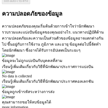
slot-auto-เว็บ-ตรง
ความปลอดภัยของข้อมูล
ความปลอดภัยของคุณเริ่มต้นด้วยการเข้าใจว่านักพัฒนา
รวบรวมและแบ่งปันข้อมูลของคุณอย่างไร.
แนวทางปฏิบัติด้าน
ความปลอดภัยและความเป็นส่วนตัวของข้อมูลอาจแตกต่างกัน
ไป ขึ้นอยู่กับการใช้งาน ภูมิภาค และอายุ
ข้อมูลต่อไปนี้จัดทำ
โดยนักพัฒนา ซึ่งอาจได้รับการอัปเดตเป็นระยะๆ
ข้อมูลจะไม่ถูกแบ่งปันกับบุคคลที่สาม
เรียนรู้เพิ่มเติมเกี่ยวกับวิธีที่นักพัฒนาประกาศการแบ่งปัน
No data is collected
เรียนรู้เพิ่มเติมเกี่ยวกับวิธีที่นักพัฒนาประกาศคอลเลกชัน
ข้อมูลถูกเข้ารหัสระหว่างการส่ง
คุณสามารถขอให้ลบข้อมูลได้
more information