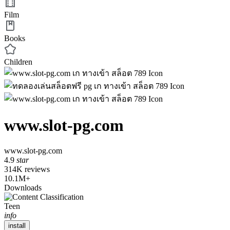
Film
Books
Children
www.slot-pg.com
www.slot-pg.com
4.9
star
314K reviews
10.1M+
Downloads
Teen
info
install