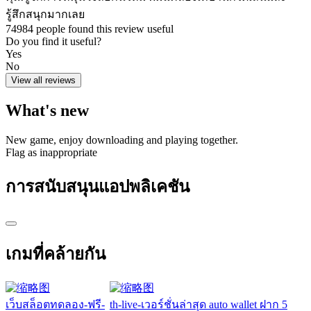
รู้สึกสนุกมากเลย
74984 people found this review useful
Do you find it useful?
Yes
No
View all reviews
What's new
New game, enjoy downloading and playing together.
Flag as inappropriate
การสนับสนุนแอปพลิเคชัน
เกมที่คล้ายกัน
เว็บสล็อตทดลอง-ฟรี-
th-live-เวอร์ชั่นล่าสุด auto wallet ฝาก 5