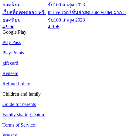
ยอดนิยม
รับ100 ล่าสุด 2023
เว็บสล็อตทดลอง-ฟรี-
th-live-เวอร์ชั่นล่าสุด auto wallet ฝาก 5
ยอดนิยม
รับ100 ล่าสุด 2023
4.9 ★
4.9 ★
Google Play
Play Pass
Play Points
gift card
Redeem
Refund Policy
Children and family
Guide for parents
Family sharing feature
Terms of Service
Privacy