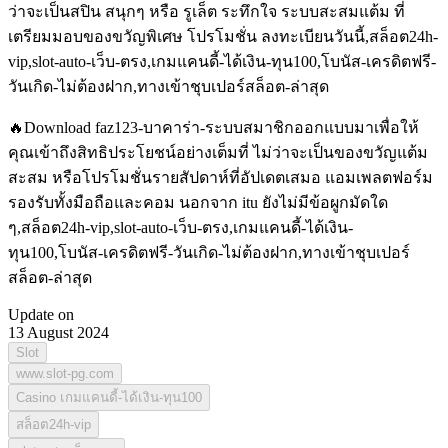
ว่าจะเป็นสปิน สนุกๆ หรือ รูเล็ต ระทึกใจ ระบบสะสมแต้ม ที่
เตรียมมอบของขวัญพิเศษ โปรโมชั่น ลงทะเบียนวันนี้,สล็อต24h-
vip,slot-auto-เว็บ-ตรง,เกมแคนดี้-ได้เงิน-ทุน100,โบนัส-เครดิตฟรี-
วันเกิด-ไม่ต้องฝาก,ทางเข้าชุบเปอร์สล็อต-ล่าสุด
🔥Download faz123-บาคาร่า-ระบบสมาชิกออกแบบมาเพื่อให้
คุณเข้าถึงสิทธิประโยชน์อย่างเต็มที่ ไม่ว่าจะเป็นของขวัญแต้ม
สะสม หรือโปรโมชั่นรายสัปดาห์ที่อัปเดตเสมอ แอมเพลตฟอร์ม
รองรับทั้งมือถือและคอม นอกจาก itu ยังไม่มีข้อผูกมัดใด
ๆ,สล็อต24h-vip,slot-auto-เว็บ-ตรง,เกมแคนดี้-ได้เงิน-
ทุน100,โบนัส-เครดิตฟรี-วันเกิด-ไม่ต้องฝาก,ทางเข้าชุบเปอร์
สล็อต-ล่าสุด
Update on
13 August 2024
Slot
www.slot-pg.com
Casino เกมแคนดี้-ได้เงิน-ทุน100
สล็อต24h-vip