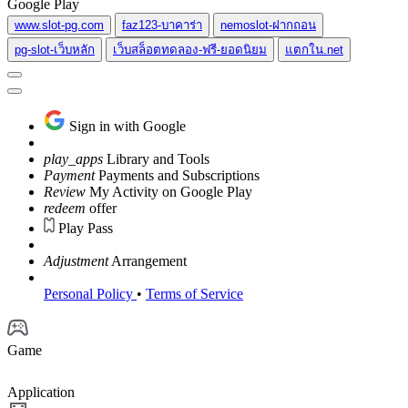
Google Play
www.slot-pg.com
faz123-บาคาร่า
nemoslot-ฝากถอน
pg-slot-เว็บหลัก
เว็บสล็อตทดลอง-ฟรี-ยอดนิยม
แตกใน.net
Sign in with Google
play_apps
Library and Tools
Payment
Payments and Subscriptions
Review
My Activity on Google Play
redeem
offer
Play Pass
Adjustment
Arrangement
Personal Policy
•
Terms of Service
Game
Application