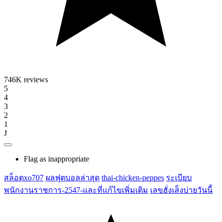
746K reviews
5
4
3
2
1
J
Flag as inappropriate
สล็อตxo707
ผลฟุตบอลล่าสุด
thai-chicken-peppes
ระเบียบ
พนักงานราชการ-2547-และที่แก้ไขเพิ่มเติม
เลขฮั่งเส็งบ่ายวันนี้