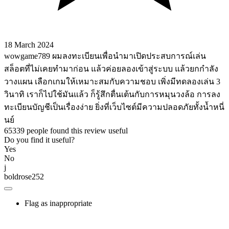
18 March 2024
wowgame789 ผมลงทะเบียนเพื่อนำมาเปิดประสบการณ์เล่น
สล็อตที่ไม่เคยทำมาก่อน แล้วค่อยลองเข้าสู่ระบบ แล้วยกกำลัง
วางแผน เลือกเกมให้เหมาะสมกับความชอบ เพิ่งมีทดลองเล่น 3
วินาทิ เราก็ไปใช้มันแล้ว ก็รู้สึกตื่นเต้นกับการหมุนวงล้อ การลง
ทะเบียนบัญชีเป็นเรื่องง่าย ยิ่งที่เว็บไซต์มีความปลอดภัยทั้งน้ำหนี่
นย์
65339 people found this review useful
Do you find it useful?
Yes
No
j
boldrose252
Flag as inappropriate