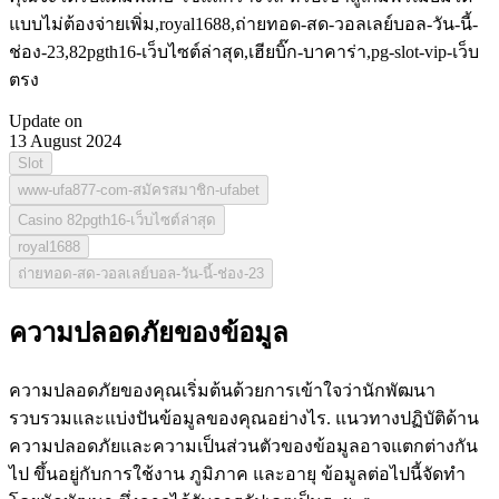
แบบไม่ต้องจ่ายเพิ่ม,royal1688,ถ่ายทอด-สด-วอลเลย์บอล-วัน-นี้-
ช่อง-23,82pgth16-เว็บไซต์ล่าสุด,เฮียบิ๊ก-บาคาร่า,pg-slot-vip-เว็บ
ตรง
Update on
13 August 2024
Slot
www-ufa877-com-สมัครสมาชิก-ufabet
Casino 82pgth16-เว็บไซต์ล่าสุด
royal1688
ถ่ายทอด-สด-วอลเลย์บอล-วัน-นี้-ช่อง-23
ความปลอดภัยของข้อมูล
ความปลอดภัยของคุณเริ่มต้นด้วยการเข้าใจว่านักพัฒนา
รวบรวมและแบ่งปันข้อมูลของคุณอย่างไร.
แนวทางปฏิบัติด้าน
ความปลอดภัยและความเป็นส่วนตัวของข้อมูลอาจแตกต่างกัน
ไป ขึ้นอยู่กับการใช้งาน ภูมิภาค และอายุ
ข้อมูลต่อไปนี้จัดทำ