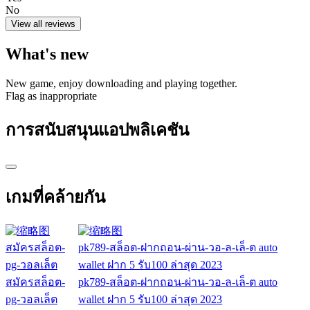
No
View all reviews
What's new
New game, enjoy downloading and playing together.
Flag as inappropriate
การสนับสนุนแอปพลิเคชัน
เกมที่คล้ายกัน
สมัครสล็อต-
pk789-สล็อต-ฝากถอน-ผ่าน-วอ-ล-เล็-ต auto
pg-วอลเล็ต
wallet ฝาก 5 รับ100 ล่าสุด 2023
สมัครสล็อต-
pk789-สล็อต-ฝากถอน-ผ่าน-วอ-ล-เล็-ต auto
pg-วอลเล็ต
wallet ฝาก 5 รับ100 ล่าสุด 2023