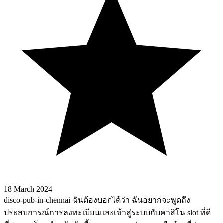
18 March 2024
disco-pub-in-chennai ฉันต้องบอกได้ว่า ฉันอยากจะพูดถึง
ประสบการณ์การลงทะเบียนและเข้าสู่ระบบกับคาสิโน slot ที่ดี