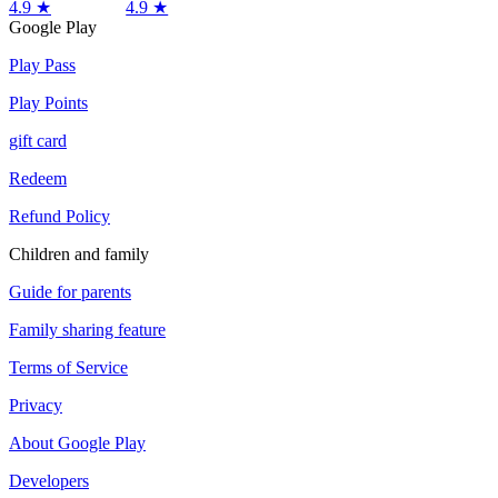
4.9 ★
4.9 ★
Google Play
Play Pass
Play Points
gift card
Redeem
Refund Policy
Children and family
Guide for parents
Family sharing feature
Terms of Service
Privacy
About Google Play
Developers