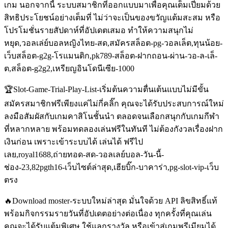
เกม นอกจากนี้ ระบบสมาชิกที่ออกแบบมาเพื่อคุณเต็มเปี่ยมด้วย
สิทธิประโยชน์อย่างเต็มที่ ไม่ว่าจะเป็นของขวัญแต้มสะสม หรือ
โปรโมชั่นรายสัปดาห์ที่อัปเดตเสมอ ทำให้ความสนุกไม่
หยุด,วอลเล่ย์บอลหญิงไทย-สด,สมัครสล็อต-pg-วอลเล็ต,ทุนน้อย-
เว็บสล็อต-g2g-โรแมนติก,pk789-สล็อต-ฝากถอน-ผ่าน-วอ-ล-เล็-
ต,สล็อต-g2g2,เหรียญอินโดนีเซีย-1000
🏆Slot-Game-Trial-Play-List-เริ่มต้นความตื่นเต้นแบบไม่มีขั้น
สมัครสมาชิกฟรีเพียงแค่ไม่กี่คลิ๊ก คุณจะได้รับประสบการณ์ใหม่
ลงมือสัมผัสกับเกมคาสิโนชั้นนำ ตลอดจนเลือกสนุกกับเกมกีฬา
ที่หลากหลาย พร้อมทดลองเล่นฟรีในทันที ไม่ต้องกังวลเรื่องฝาก
เงินก่อน เพราะเข้าระบบได้ เล่นได้ ฟรีไป
เลย,royal1688,ถ่ายทอด-สด-วอลเลย์บอล-วัน-นี้-
ช่อง-23,82pgth16-เว็บไซต์ล่าสุด,เฮียบิ๊ก-บาคาร่า,pg-slot-vip-เว็บ
ตรง
🔥Download moster-ระบบใหม่ล่าสุด มั่นใจด้วย API ลิขสิทธิ์แท้
พร้อมกิจกรรมรายวันที่อัปเดตอย่างต่อเนื่อง ทุกครั้งที่คุณเล่น
คุณจะได้รับแต้มพิเศษ ใช้แลกรางวัล หรือเข้าสู่เกมพรีเมียมได้