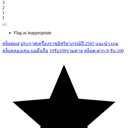
3
2
1
J
Flag as inappropriate
สล็อตm4
ประกาศเครื่องราชอิสริยาภรณ์ปี-2565
แนะนำ-เกม
สล็อตลองเล่น-บนมือถือ
10รับ100รวมค่าย
สล็อต-ฝาก-9-รับ-100