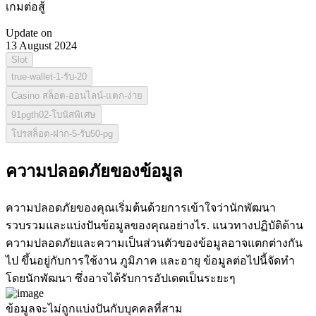
เกมต่อสู้
Update on
13 August 2024
Slot
true-wallet-1-รับ-20
Casino สล็อต-ออนไลน์-แตก-ง่าย
91pgth02-โบนัสพิเศษ
โปรสล็อต-ฝาก-5-รับ50-pg
ความปลอดภัยของข้อมูล
ความปลอดภัยของคุณเริ่มต้นด้วยการเข้าใจว่านักพัฒนา
รวบรวมและแบ่งปันข้อมูลของคุณอย่างไร.
แนวทางปฏิบัติด้าน
ความปลอดภัยและความเป็นส่วนตัวของข้อมูลอาจแตกต่างกัน
ไป ขึ้นอยู่กับการใช้งาน ภูมิภาค และอายุ
ข้อมูลต่อไปนี้จัดทำ
โดยนักพัฒนา ซึ่งอาจได้รับการอัปเดตเป็นระยะๆ
ข้อมูลจะไม่ถูกแบ่งปันกับบุคคลที่สาม