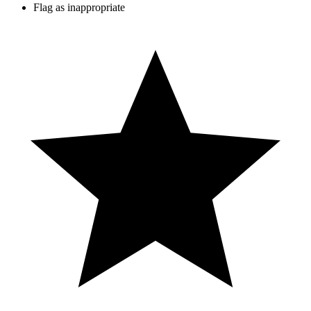
Flag as inappropriate