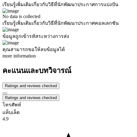
เรียนรู้เพิ่มเติมเกี่ยวกับวิธีที่นักพัฒนาประกาศการแบ่งปัน
No data is collected
เรียนรู้เพิ่มเติมเกี่ยวกับวิธีที่นักพัฒนาประกาศคอลเลกชัน
ข้อมูลถูกเข้ารหัสระหว่างการส่ง
คุณสามารถขอให้ลบข้อมูลได้
more information
คะแนนและบทวิจารณ์
Ratings and reviews checked
Ratings and reviews checked
โทรศัพท์
แท็บเล็ต
4.9