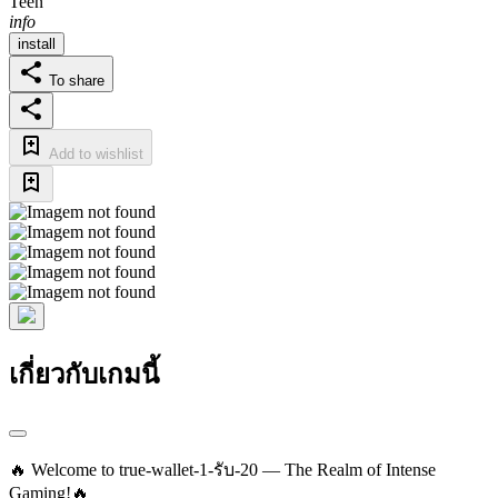
Teen
info
install
To share
Add to wishlist
เกี่ยวกับเกมนี้
🔥 Welcome to true-wallet-1-รับ-20 — The Realm of Intense
Gaming!🔥