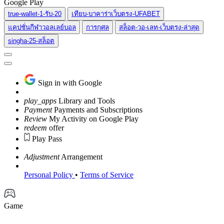
Google Play
true-wallet-1-รับ-20
เทียบ-บาคาร่าเว็บตรง-UFABET
แคปชั่นกีฬาวอลเลย์บอล
การกุศล
สล็อต-วอ-เลท-เว็บตรง-ล่าสุด
singha-25-สล็อต
Sign in with Google
play_apps
Library and Tools
Payment
Payments and Subscriptions
Review
My Activity on Google Play
redeem
offer
Play Pass
Adjustment
Arrangement
Personal Policy
•
Terms of Service
Game