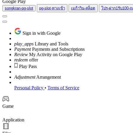
Google Play
songkran-pg-slot
pg-slot-ทางเข้า
เมก้าวิน-สล็อต
โปร-ฝาก1รับ100-ถอ
Sign in with Google
play_apps
Library and Tools
Payment
Payments and Subscriptions
Review
My Activity on Google Play
redeem
offer
Play Pass
Adjustment
Arrangement
Personal Policy
•
Terms of Service
Game
Application