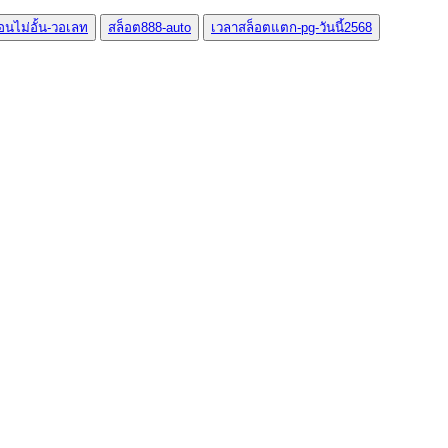
นไม่อั้น-วอเลท
สล็อต888-auto
เวลาสล็อตแตก-pg-วันนี้2568