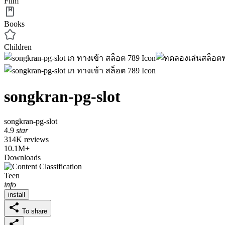
Film
Books
Children
songkran-pg-slot
songkran-pg-slot
4.9
star
314K reviews
10.1M+
Downloads
Teen
info
install
To share