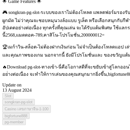
🌟 Game Features 🌟
🎮 songkran-pg-slot-ระบบของเราไม่ต้องโหลด แพลตฟอร์มรองรับ
ผูกมัด ไม่ว่าคุณจะชอบหมุนวงล้อแบบ รูเล็ต หรือเลือกสนุกกับกีฬา
อัปเดตอย่างต่อเนื่อง ทุกครั้งที่คุณเล่น จะได้รับแต้มพิเศษ ใช้แ
นี้2568,แมดดอค-789,คาสิโน-โปรโมชั่น,200000012=
🏆เมก้าวิน-สล็อต-ไม่ต้องฝากเงินก่อน ไม่จำเป็นต้องโหลดแอป เ
และคุณภาพของเกม นอกจากนี้ ยังมีโปรโมชั่นและ ของขวัญแต้มสะส
🔥Download pg-slot-ทางเข้า-นี่คือโอกาสดีที่จะขยับเข้าสู่โลกอ
อย่่างต่อเนื่อง จะทำให้การเล่นของคุณสนุกมากยิ่งขึ้น,bigfortune
Update on
13 August 2024
Slot
songkran-pg-slot
Casino เลขภาษาจีน-1-100
bigfortune888
pg-member