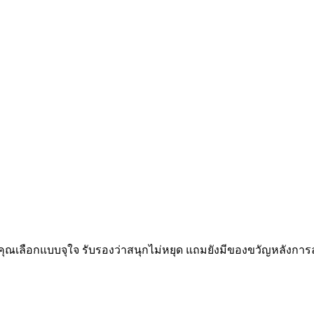

คุณเลือกแบบจุใจ รับรองว่าสนุกไม่หยุด แถมยังมีของขวัญหลังการล