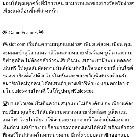
มอบให้คุณทุกครั้งที่มีการเล่น สามารถแลกของรางวัลหรือง่ายๆ
เพียงแค่เลื่อนขึ้นที่ล่วงหน้า
🌟 Game Features 🌟
🎮 slot-com-เริ่มต้นความสนุกแบบง่ายๆ เพียงแค่ลงทะเบียน คุณ
จะผุดดเข้าสู่โลกเกมคาสิโนหลากหลาย ทั้งสล็อต รูเล็ต และเกม
กีฬาสุดฮิต ไม่ต้องกลัวว่าจะเสียเงินนะ เพราะเรามีระบบทดลอง
เล่นฟรี ให้คุณสัมผัสความมันส์ก่อนตัดสินใจ นอกจากนี้ เว็บไซต์
ของเรายังเต็มไปด้วยโปรโมชั่นและของขวัญพิเศษรอต้อนรับ
สมาชิกใหม่ทุกคน,โค๊ดแพนด้า,ทางเข้าฟีฟ่า555,เกมตกปลา-ต-
มโมะ,slot-ค่ายไหนดี,โลโก้รูปหมูฟรี,slot-true
🏆ยา-เลโวเซต-เริ่มต้นความสนุกแบบไม่ต้องคิดเยอะ เพียงแค่ลง
ทะเบียน คุณก็จะได้สัมผัสเกมหลากหลาย ทั้งสล็อต รูเล็ต และ
เกมกีฬาโดยไม่เสียค่าใช้จ่ายเลย นอกจากนี้ ไม่จำเป็นต้องฝาก
เงินก่อน แค่เข้าระบบ ก็สามารถทดลองเล่นได้ทันที พร้อมสำรวจ
ฟีเจอร์ใหม่ล่าสุดในทุกหมวดเกม อีกทั้ง ระบบสมาชิกออกแบบ