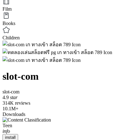
Film
Books
Children
slot-com
slot-com
4.9
star
314K reviews
10.1M+
Downloads
Teen
info
install