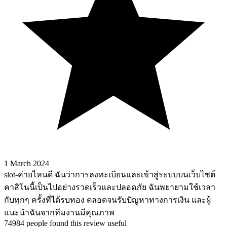
1 March 2024
slot-ค่ายไหนดี ฉันว่าการลงทะเบียนและเข้าสู่ระบบบนเว็บไซต์
คาสิโนนี้เป็นไปอย่างรวดเร็วและปลอดภัย ฉันพยายามใช้เวลา
กับทุกๆ ครั้งที่ได้รบทอง ตลอดจนรับปัญหาทางการเงิน และผู้
แนะนำฉันจากทีมงานมีคุณภาพ
74984 people found this review useful