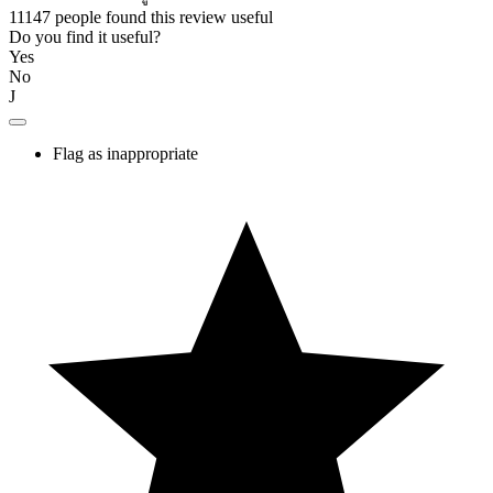
11147 people found this review useful
Do you find it useful?
Yes
No
J
Flag as inappropriate