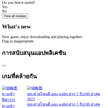
Do you find it useful?
Yes
No
View all reviews
What's new
New game, enjoy downloading and playing together.
Flag as inappropriate
การสนับสนุนแอปพลิเคชัน
เกมที่คล้ายกัน
ทางเข้า
slot-ค่ายไหนดี auto wallet ฝาก 5 รับ100 ล่าสุด
2023
ฟีฟ่า555
slot-ค่ายไหนดี auto wallet ฝาก 5 รับ100 ล่าสุด
ทางเข้า