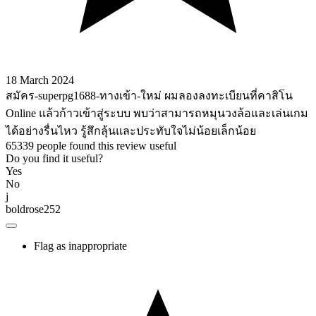
18 March 2024
สมัคร-superpg1688-ทางเข้า-ใหม่ ผมลองลงทะเบียนที่คาสิโน
Online แล้วก้าวเข้าสู่ระบบ พบว่าสามารถหมุนวงล้อและเล่นเกม
ได้อย่างรื่นไหว รู้สึกลุ้นและประทับใจไม่น้อยเล็กน้อย
65339 people found this review useful
Do you find it useful?
Yes
No
j
boldrose252
Flag as inappropriate