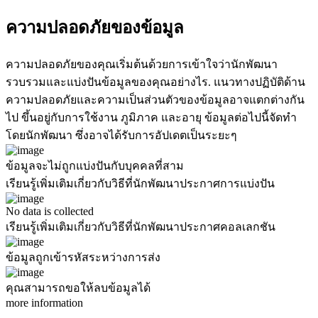
ความปลอดภัยของข้อมูล
ความปลอดภัยของคุณเริ่มต้นด้วยการเข้าใจว่านักพัฒนา
รวบรวมและแบ่งปันข้อมูลของคุณอย่างไร.
แนวทางปฏิบัติด้าน
ความปลอดภัยและความเป็นส่วนตัวของข้อมูลอาจแตกต่างกัน
ไป ขึ้นอยู่กับการใช้งาน ภูมิภาค และอายุ
ข้อมูลต่อไปนี้จัดทำ
โดยนักพัฒนา ซึ่งอาจได้รับการอัปเดตเป็นระยะๆ
ข้อมูลจะไม่ถูกแบ่งปันกับบุคคลที่สาม
เรียนรู้เพิ่มเติมเกี่ยวกับวิธีที่นักพัฒนาประกาศการแบ่งปัน
No data is collected
เรียนรู้เพิ่มเติมเกี่ยวกับวิธีที่นักพัฒนาประกาศคอลเลกชัน
ข้อมูลถูกเข้ารหัสระหว่างการส่ง
คุณสามารถขอให้ลบข้อมูลได้
more information