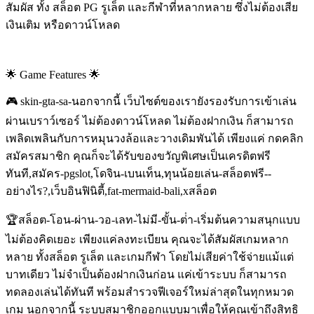
สัมผัส ทั้ง สล็อต PG รูเล็ต และกีฬาที่หลากหลาย ซึ่งไม่ต้องเสีย
เงินเติม หรือดาวน์โหลด
🌟 Game Features 🌟
🎮 skin-gta-sa-นอกจากนี้ เว็บไซต์ของเรายังรองรับการเข้าเล่น
ผ่านเบราว์เซอร์ ไม่ต้องดาวน์โหลด ไม่ต้องฝากเงิน ก็สามารถ
เพลิดเพลินกับการหมุนวงล้อและวางเดิมพันได้ เพียงแค่ กดคลิก
สมัครสมาชิก คุณก็จะได้รับของขวัญพิเศษเป็นเครดิตฟรี
ทันที,สมัคร-pgslot,โดจิน-เบนเท็น,ทุนน้อยเล่น-สล็อตฟรี--
อย่างไร?,เว็บอินฟินิตี้,fat-mermaid-bali,xสล็อต
🏆สล็อต-โอน-ผ่าน-วอ-เลท-ไม่มี-ขั้น-ต่ํา-เริ่มต้นความสนุกแบบ
ไม่ต้องคิดเยอะ เพียงแค่ลงทะเบียน คุณจะได้สัมผัสเกมหลาก
หลาย ทั้งสล็อต รูเล็ต และเกมกีฬา โดยไม่เสียค่าใช้จ่ายแม้แต่
บาทเดียว ไม่จำเป็นต้องฝากเงินก่อน แค่เข้าระบบ ก็สามารถ
ทดลองเล่นได้ทันที พร้อมสำรวจฟีเจอร์ใหม่ล่าสุดในทุกหมวด
เกม นอกจากนี้ ระบบสมาชิกออกแบบมาเพื่อให้คุณเข้าถึงสิทธิ