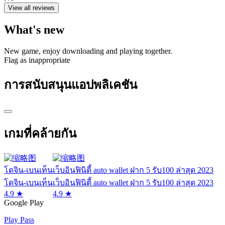
View all reviews
What's new
New game, enjoy downloading and playing together.
Flag as inappropriate
การสนับสนุนแอปพลิเคชัน
เกมที่คล้ายกัน
โดจิน-เบนเท็น
เว็บอินฟินิตี้ auto wallet ฝาก 5 รับ100 ล่าสุด 2023
โดจิน-เบนเท็น
เว็บอินฟินิตี้ auto wallet ฝาก 5 รับ100 ล่าสุด 2023
4.9 ★
4.9 ★
Google Play
Play Pass