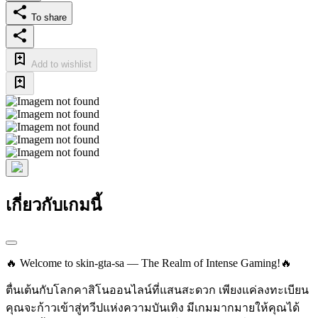
To share
Add to wishlist
เกี่ยวกับเกมนี้
🔥 Welcome to skin-gta-sa — The Realm of Intense Gaming!🔥
ตื่นเต้นกับโลกคาสิโนออนไลน์ที่แสนสะดวก เพียงแค่ลงทะเบียน
คุณจะก้าวเข้าสู่ทวีปแห่งความบันเทิง มีเกมมากมายให้คุณได้