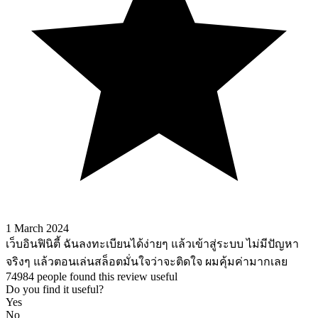
1 March 2024
เว็บอินฟินิตี้ ฉันลงทะเบียนได้ง่ายๆ แล้วเข้าสู่ระบบ ไม่มีปัญหา
จริงๆ แล้วตอนเล่นสล็อตมั่นใจว่าจะติดใจ ผมคุ้มค่ามากเลย
74984 people found this review useful
Do you find it useful?
Yes
No