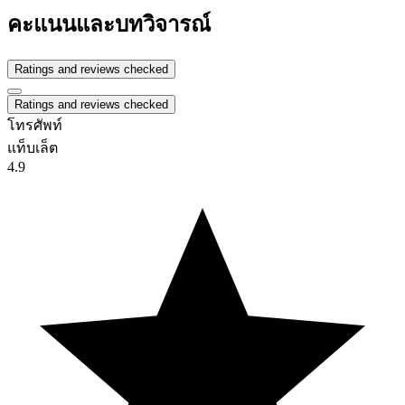
คะแนนและบทวิจารณ์
Ratings and reviews checked
Ratings and reviews checked
โทรศัพท์
แท็บเล็ต
4.9