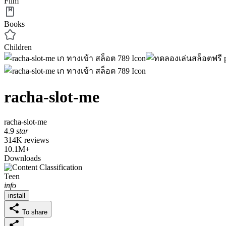
Film
Books
Children
racha-slot-me
racha-slot-me
4.9
star
314K reviews
10.1M+
Downloads
Teen
info
install
To share