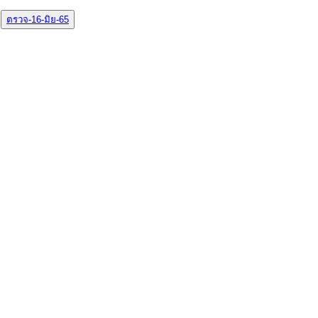
ตรวจ-16-มิย-65