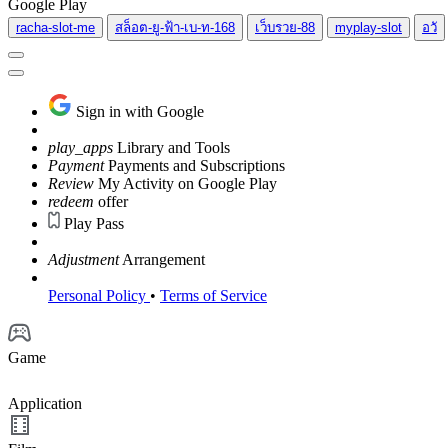
Google Play
racha-slot-me
สล็อต-ยู-ฟ้า-เบ-ท-168
เว็บรวย-88
myplay-slot
อวั
Sign in with Google
play_apps
Library and Tools
Payment
Payments and Subscriptions
Review
My Activity on Google Play
redeem
offer
Play Pass
Adjustment
Arrangement
Personal Policy
•
Terms of Service
Game
Application