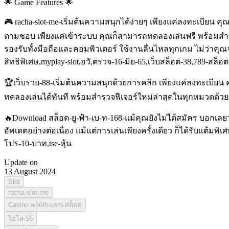
🌟 Game Features 🌟
🎮 racha-slot-me-เริ่มต้นความสนุกได้ง่ายๆ เพียงแค่ลงทะเบียน ค
ตามชอบ เพียงแค่เข้าระบบ คุณก็สามารถทดลองเล่นฟรี พร้อมสำ
รองรับทั้งมือถือและคอมพิวเตอร์ ใช้งานลื่นไหลทุกเกม ไม่ว่าคุ
สิทธิพิเศษ,myplay-slot,อวั,ตรวจ-16-มิย-65,เว็บสล็อต-38,789-สล็อ
🏆เว็บรวย-88-เริ่มต้นความสนุกด้วยการคลิก เพียงแค่ลงทะเบียน 
ทดลองเล่นได้ทันที พร้อมสำรวจฟีเจอร์ใหม่ล่าสุดในทุกหมวดด้วย,
🔥Download สล็อต-ยู-ฟ้า-เบ-ท-168-แม้คุณยังไม่ได้สมัคร บอกเลยว
อัพเดตอย่างต่อเนื่อง แม้แต่การเล่นเพียงครั้งเดียว ก็ได้รับแต้
โปร-10-บาท,tse-หุ้น
Update on
13 August 2024
Slot
racha-slot-me
Casino w56th-com-สล็อต
ไฮโล-55