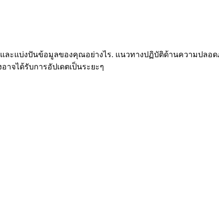
และแบ่งปันข้อมูลของคุณอย่างไร.
แนวทางปฏิบัติด้านความปลอดภั
่งอาจได้รับการอัปเดตเป็นระยะๆ