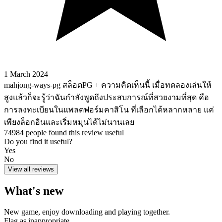
1 March 2024
mahjong-ways-pg สล็อตPG + ความคิดเห็นนี้ เมื่อทดลองเล่นให้
สูงแล้วก็จะรู้ว่าฉันกำลังพูดถึงประสบการณ์ที่สวยงามที่สุด คือ
การลงทะเบียนในแพลตฟอร์มคาสิโน ที่เลือกได้หลากหลาย แค่
เพียงล็อกอินและเริ่มหมุนได้ไม่นานเลย
74984 people found this review useful
Do you find it useful?
Yes
No
View all reviews
What's new
New game, enjoy downloading and playing together.
Flag as inappropriate