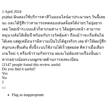
1 April 2024
pxjthai ฉันลองใช้บริการคาสิโนออนไลน์มาประมาณๆ วันนี้เลย
นะ และได้รู้สึกว่าสามารถทดลองเล่นสล็อตได้ง่ายๆ ไม่ยุ่งยาก
เลย โดยเข้าระบบแล้วก็หาเกมต่าง ๆ ได้อยู่ตรงหน้า สามารถ
หมุนวงล้อได้เต็มปี พร้อมกับรางวัลคุ้มค่า ถึงแม้ว่าจะเริ่มต้นไม่
ได้เลย แต่ดูเหมือนว่ามีความเป็นไปได้สูงจริงๆ เลย ทำให้ผมรู้สึก
สนุกและตื่นเต้น ทั้งนี้ระบบใช้งานได้เร็วสุดยอด คิดว่าเมื่อเลือก
เกมใหม่ ๆ หรือเข้าร่วมกิจกรรม ผมจะไม่ต้องห่วงเรื่องนั้นมา
หากอย่างน้อยระบบผูกขาดด้านการลงทะเบียน
11147 people found this review useful
Do you find it useful?
Yes
No
J
Flag as inappropriate