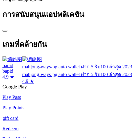
การสนับสนุนแอปพลิเคชัน
เกมที่คล้ายกัน
bapid
mahjong-ways-pg auto wallet ฝาก 5 รับ100 ล่าสุด 2023
bapid
mahjong-ways-pg auto wallet ฝาก 5 รับ100 ล่าสุด 2023
4.9 ★
4.9 ★
Google Play
Play Pass
Play Points
gift card
Redeem