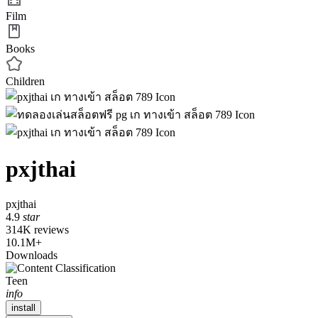
Film
Books
Children
pxjthai
pxjthai
4.9
star
314K reviews
10.1M+
Downloads
Teen
info
install