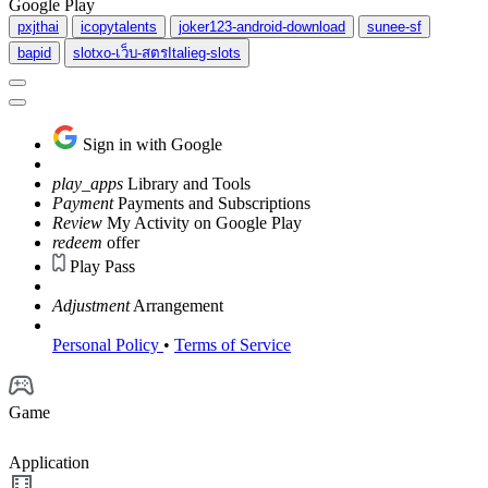
Google Play
pxjthai
icopytalents
joker123-android-download
sunee-sf
bapid
slotxo-เว็บ-สตรItalieg-slots
Sign in with Google
play_apps
Library and Tools
Payment
Payments and Subscriptions
Review
My Activity on Google Play
redeem
offer
Play Pass
Adjustment
Arrangement
Personal Policy
•
Terms of Service
Game
Application