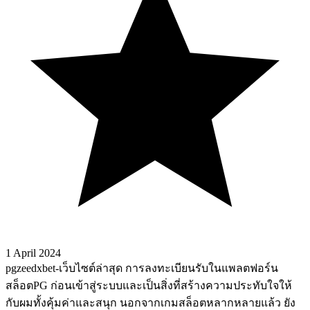
1 April 2024
pgzeedxbet-เว็บไซต์ล่าสุด การลงทะเบียนรับในแพลตฟอร์น
สล็อตPG ก่อนเข้าสู่ระบบและเป็นสิ่งที่สร้างความประทับใจให้
กับผมทั้งคุ้มค่าและสนุก นอกจากเกมสล็อตหลากหลายแล้ว ยัง