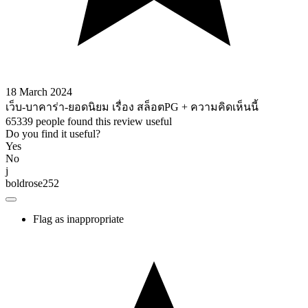
18 March 2024
เว็บ-บาคาร่า-ยอดนิยม เรื่อง สล็อตPG + ความคิดเห็นนี้
65339 people found this review useful
Do you find it useful?
Yes
No
j
boldrose252
Flag as inappropriate