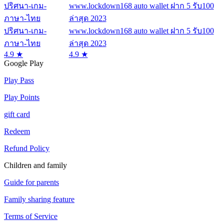
ปริศนา-เกม-
www.lockdown168 auto wallet ฝาก 5 รับ100
ภาษา-ไทย
ล่าสุด 2023
ปริศนา-เกม-
www.lockdown168 auto wallet ฝาก 5 รับ100
ภาษา-ไทย
ล่าสุด 2023
4.9 ★
4.9 ★
Google Play
Play Pass
Play Points
gift card
Redeem
Refund Policy
Children and family
Guide for parents
Family sharing feature
Terms of Service