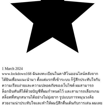
1 March 2024
www.lockdown168 ฉันลงทะเบียนในคาสิโนออนไลน์หลังจาก
ได้ยินเพื่อนแนะนำมา ตั้งแต่แรกที่เข้าระบบ ก็รู้สึกประทับใจกับ
ความเรียบง่ายและความปลอดภัยของเว็บไซต์ ผมสามารถ
ล็อกอินทันทีได้ด้วยบัญชีที่ผมกำหนดไว้ และสามารถเลือกเกม
สล็อตที่สนุกสนานได้อย่างไม่ยุ่งยาก รูปแบบการหมุนวงล้อ
สวยงามน่าประทับใจและทำให้ผมรู้สึกตื่นเต้นกับการเล่น ผมเลย