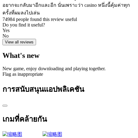
อยากจะกลับมาอีกและอีก นั่นเพราะว่า casino หนึ่งนี้คุ้มค่าทุก
ครั้งที่ผมลงไปเล่น
74984 people found this review useful
Do you find it useful?
Yes
No
View all reviews
What's new
New game, enjoy downloading and playing together.
Flag as inappropriate
การสนับสนุนแอปพลิเคชัน
เกมที่คล้ายกัน