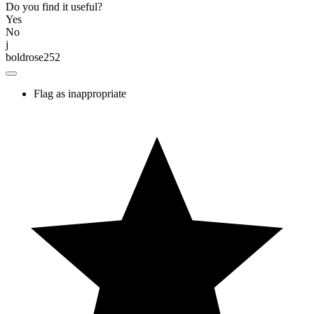
Do you find it useful?
Yes
No
j
boldrose252
Flag as inappropriate