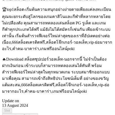
🏆top1สล็อต-เริ่มต้นความสนุกอย่างง่ายดายเพียงแค่ลงทะเบียน
คุณจะยกระดับสู่โลกของเกมคาสิโนและกีฬาที่หลากหลายโดย
ไม่เปลืองตัง คุณสามารถทดลองเล่นสล็อต PG รูเล็ต และเกม
กีฬาทุกประเภทได้ฟรี แม้ยังไม่ได้สมัครก็เช่นกัน เพียงเข้าระบบ
เท่านั้น เริ่มต้นสำรวจฟีเจอร์ใหม่ล่าสุดของเราที่อัปเดตอย่างต่อ
เนื่อง,666สล็อตเครดิตฟรี,สล็อตโจ๊กเกอร์-วอลเล็ท,vip-ย่อมาจาก
อะไร,คําคม-บาคาร่า,เกมฟรีออนไลน์poki
🔥Download สล็อตซุปเปอร์วอลเล็ท-นอกจากนี้ ไม่จำเป็นต้อง
ฝากเงินก่อน เข้าระบบก็สามารถทดลองเล่นได้ทันที พร้อม
สำรวจฟีเจอร์ใหม่ล่าสุดในทุกหมวดเกม ระบบสมาชิกออกแบบ
มาเพื่อคุณ สามารถเข้าถึงสิทธิประโยชน์เต็มที่ อย่างของขวัญ
แต้มสะสม,666สล็อตเครดิตฟรี,สล็อตโจ๊กเกอร์-วอลเล็ท,vip-ย่อ
มาจากอะไร,คําคม-บาคาร่า,เกมฟรีออนไลน์poki
Update on
13 August 2024
Slot