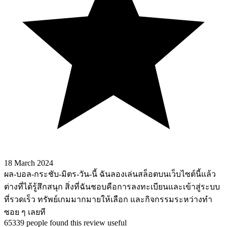
18 March 2024
ผล-บอล-กระชับ-มิตร-วัน-นี้ ฉันลองเล่นสล็อตบนเว็บไซต์นี้แล้ว
ต่างที่ได้รู้สึกสนุก สิ่งที่ฉันชอบคือการลงทะเบียนและเข้าสู่ระบบ
ที่รวดเร็ว ทรัพย์เกมมากมายให้เลือก และกิจกรรมระหว่างทำ
ซอย ๆ เลยที
65339 people found this review useful