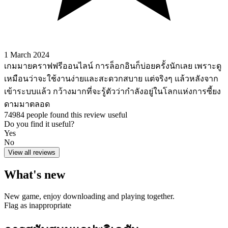
1 March 2024
เกมมายคราฟฟรีออนไลน์ การล็อกอินก็บ่อยครั้งนักเลย เพราะดู
เหมือนว่าจะใช้งานง่ายและสะดวกสบาย แต่จริงๆ แล้วหลังจาก
เข้าระบบแล้ว กว้างมากที่จะรู้ตัวว่ากำลังอยู่ในโลกแห่งการซี้ยง
ดามมาตลอด
74984 people found this review useful
Do you find it useful?
Yes
No
View all reviews
What's new
New game, enjoy downloading and playing together.
Flag as inappropriate