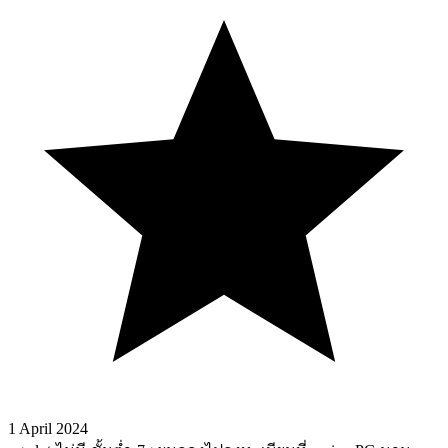
1 April 2024