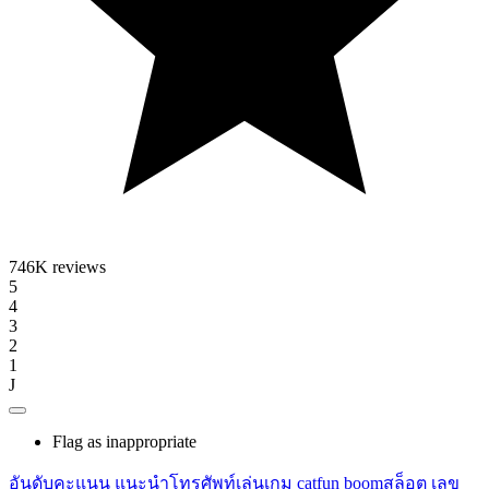
746K reviews
5
4
3
2
1
J
Flag as inappropriate
อันดับคะแนน
แนะนําโทรศัพท์เล่นเกม
catfun
boomสล็อต
เลข