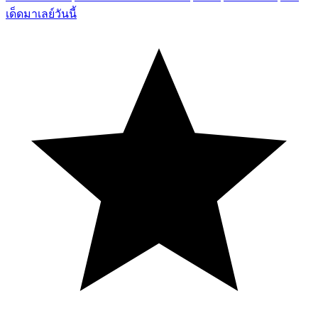
เด็ดมาเลย์วันนี้