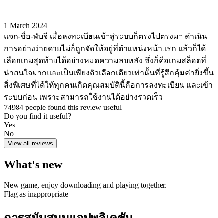
1 March 2024
แจก-ชื่อ-พับจี เมื่อลงทะเบียนเข้าสู่ระบบก็ตรงไปตรงมา ดำเนิน
การอย่างง่ายดายไม่ก็ถูกจัดให้อยู่ที่ตำแหน่งหน้าแรก แล้วก็ได้
เลือกเกมสุดท้ายได้อย่างหมดความลบหลัง ซึ่งก็คือเกมสล็อตที่
น่าสนใจมากและเป็นเพียงตัวเลือกเดียวเท่านั้นที่รู้สึกคุ้มค่ายิ่งขึ้น
สิ่งพิเศษที่ได้ให้ทุกคนเกิดคุณสมบัตินี้คือการลงทะเบียน และเข้า
ระบบก่อน เพราะสามารถใช้งานได้อย่างรวดเร็ว
74984 people found this review useful
Do you find it useful?
Yes
No
View all reviews
What's new
New game, enjoy downloading and playing together.
Flag as inappropriate