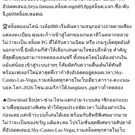
อัปเดตเสมอ,freya-fantasia,สล็อต-mgm89,8pgสล็อต,แจก-ชื่อ-พับ
จี,pk69สล็อต,พอตsk
🏆สล็อตออนไลน์-วงล้อ888-เริ่มต้นความสนุกอย่างง่ายดายเพียง
แค่ลงทะเบียน คุณจะก้าวเข้าสู่โลกของเกมคาสิโนหลากหลาย
ไม่ว่าจะเป็น สล็อต PG ที่ได้รับความนิยม หรือ เกมรูเล็ตสุดมันส์
นอกจากนี้ ยังมีเกมกีฬาให้เลือกเล่นตามใจชอบอีกด้วย สำคัญ
ที่สุดคือคุณสามารถทดลองเล่นฟรี ทั้งหมดโดยไม่ต้องฝากเงิน
แม้แต่น้อย เข้าสู่ระบบง่ายๆ ก็สัมผัสกับความตื่นเต้นได้ทันที
พร้อมเฟเจอร์ใหม่ล่าสุดที่เรากำลังอัปเดตอยู่ตลอดเวลา,Sky-
Casino-Las-Vegas,รวมสล็อตทุกค่ายในเว็บเดียว,ตาราง-คะแนน-
บอล-โลก-2026-โซน-อเมริกาใต้,banglasex.,pgสาวถ้ําทดลอง
🔥Download ยิงปลา-ช่วง-ไหน-แตกง่าย-ระบบสมาชิกออกแบบ
มาเพื่อคุณอย่างพิเศษ ทำให้คุณประหยัดเวลา ไม่ต้องฝากเงิน
ก่อนเลย แค่เข้าระบบก็เล่นได้เลย พร้อมกับสิทธิพิเศษมากมาย
ไม่ว่าจะเป็นของขวัญ แต้มสะสม โปรโมชั่นสุดพิเศษรายสัปดาห์
ที่อัปเดตเสมอ,Sky-Casino-Las-Vegas,รวมสล็อตทุกค่ายในเว็บ