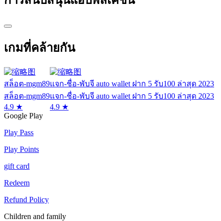
การสนับสนุนแอปพลิเคชัน
เกมที่คล้ายกัน
สล็อต-mgm89
แจก-ชื่อ-พับจี auto wallet ฝาก 5 รับ100 ล่าสุด 2023
สล็อต-mgm89
แจก-ชื่อ-พับจี auto wallet ฝาก 5 รับ100 ล่าสุด 2023
4.9 ★
4.9 ★
Google Play
Play Pass
Play Points
gift card
Redeem
Refund Policy
Children and family