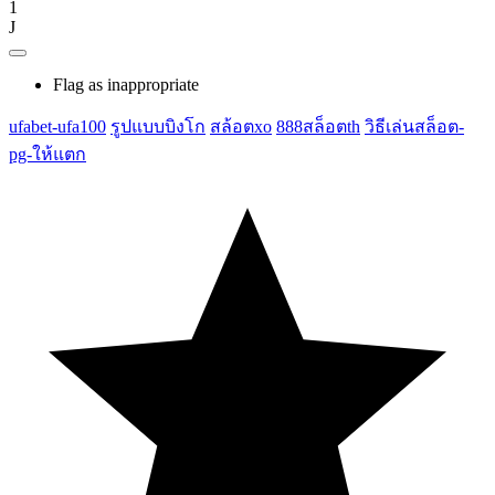
1
J
Flag as inappropriate
ufabet-ufa100
รูปแบบบิงโก
สล้อตxo
888สล็อตth
วิธีเล่นสล็อต-
pg-ให้แตก