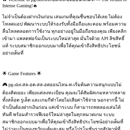
Intense Gaming!🔥
ไม่จำเป็นต้องฝากเงินก่อน เล่นเกมที่คุณชื่นชอบได้เลย ไม่ต้อง
โหลดแอป พัฒนาระบบให้รองรับทั้งมือถือและคอม พร้อมความ
ลื่นไหลตลอดการใช้งาน ทุกอย่างอยู่ในมือถือของคุณ เพียงคลิก
เข้ามา แพลตฟอร์มเป็นระบบใหม่ล่าสุด มั่นใจด้วย API ลิขสิทธิ์
แท้ ระบบสมาชิกออกแบบมาเพื่อให้คุณเข้าถึงสิทธิประโยชน์
อย่างเต็มที่
🌟 Game Features 🌟
🎮 pg-slot-สล-อต-สล-อตออนไลน-ท-เริ่มต้นความสนุกแบบไม่
ต้องคิดเยอะ เพียงแค่ลงทะเบียน คุณจะได้สัมผัสเกมหลากหลาย
ทั้งสล็อต รูเล็ต และเกมกีฬาโดยไม่เสียค่าใช้จ่าย นอกจากนี้ ไม่
จำเป็นต้องฝากเงินก่อน แค่เข้าระบบ ก็สามารถทดลองเล่นได้
ทันที พร้อมสำรวจฟีเจอร์ใหม่ล่าสุดในทุกหมวดเกม ระบบ
สมาชิกออกแบบมาเพื่อให้คุณเข้าถึงสิทธิประโยชน์อย่างเต็มที่
ไม่ว่าจะเป็นของขวัญแต้มสะสม หรือโปรโมชั่นรายสัปดาห์ที่