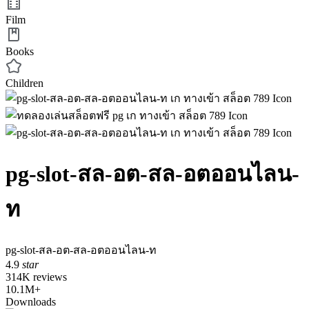
Film
Books
Children
pg-slot-สล-อต-สล-อตออนไลน-
ท
pg-slot-สล-อต-สล-อตออนไลน-ท
4.9
star
314K reviews
10.1M+
Downloads