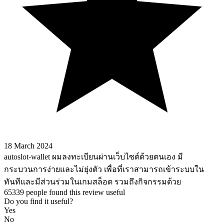
18 March 2024
autoslot-wallet ผมลงทะเบียนผ่านเว็บไซต์ด้วยตนเอง มี
กระบวนการง่ายและไม่ยุ่งตัว เพื่อที่เราสามารถเข้าระบบใน
ทันทีและมีส่วนร่วมในเกมสล็อต รวมถึงกิจกรรมด้วย
65339 people found this review useful
Do you find it useful?
Yes
No