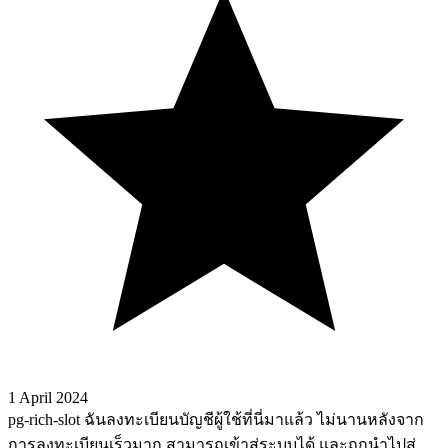
1 April 2024
pg-rich-slot ฉันลงทะเบียนบัญชีผู้ใช้ที่นี่มาแล้ว ไม่นานหลังจาก
การลงทะเบียนเร็วมาก สามารถเข้าสู่ระบบได้ และถูกนำไปสู่