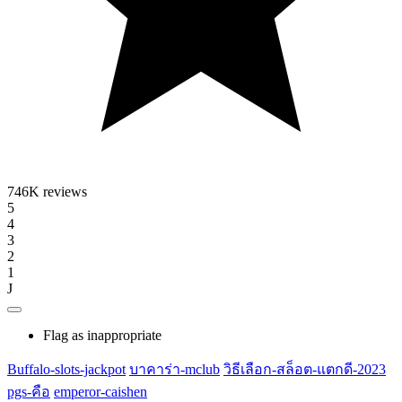
746K reviews
5
4
3
2
1
J
Flag as inappropriate
Buffalo-slots-jackpot
บาคาร่า-mclub
วิธีเลือก-สล็อต-แตกดี-2023
pgs-คือ
emperor-caishen