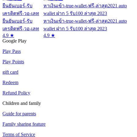
ยืนยันเบอร์-รับ
หาเงินเข้า-true-wallet-ฟรี-ล่าสุด2021 auto
เครดิตฟรี-วอ-เลท
wallet ฝาก 5 รับ100 ล่าสุด 2023
ยืนยันเบอร์-รับ
หาเงินเข้า-true-wallet-ฟรี-ล่าสุด2021 auto
เครดิตฟรี-วอ-เลท
wallet ฝาก 5 รับ100 ล่าสุด 2023
4.9 ★
4.9 ★
Google Play
Play Pass
Play Points
gift card
Redeem
Refund Policy
Children and family
Guide for parents
Family sharing feature
Terms of Service