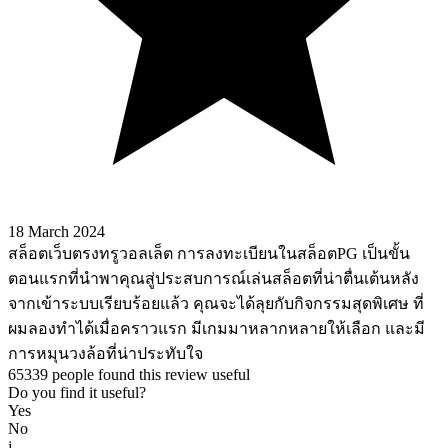
18 March 2024
สล็อตเว็บตรงทรูวอลเล็ต การลงทะเบียนในสล็อตPG เป็นขั้น
ตอนแรกที่นำพาคุณสู่ประสบการณ์เล่นสล็อตที่น่าตื่นเต้นหลัง
จากเข้าระบบเรียบร้อยแล้ว คุณจะได้ลุยกับกิจกรรมสุดพิเศษ ที่
ผมลองทำได้เมื่อคราวแรก มีเกมมาหลากหลายให้เลือก และมี
การหมุนวงล้อที่น่าประทับใจ
65339 people found this review useful
Do you find it useful?
Yes
No
j