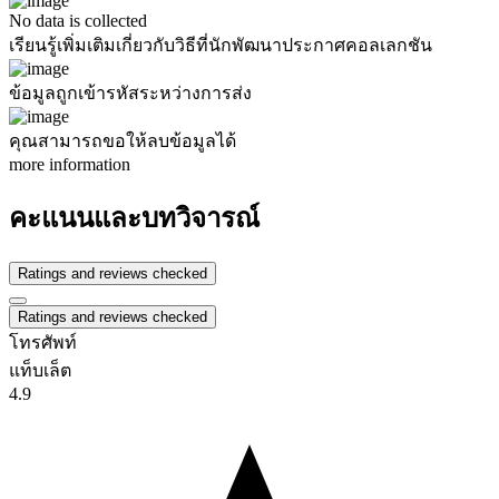
No data is collected
เรียนรู้เพิ่มเติมเกี่ยวกับวิธีที่นักพัฒนาประกาศคอลเลกชัน
ข้อมูลถูกเข้ารหัสระหว่างการส่ง
คุณสามารถขอให้ลบข้อมูลได้
more information
คะแนนและบทวิจารณ์
Ratings and reviews checked
Ratings and reviews checked
โทรศัพท์
แท็บเล็ต
4.9