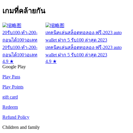
เกมที่คล้ายกัน
20รับ100-ทํา-200-
เทคนิคเล่นสล็อตทอลอง-ฟรี-2023 auto
ถอนได้100วอเลท
wallet ฝาก 5 รับ100 ล่าสุด 2023
20รับ100-ทํา-200-
เทคนิคเล่นสล็อตทอลอง-ฟรี-2023 auto
ถอนได้100วอเลท
wallet ฝาก 5 รับ100 ล่าสุด 2023
4.9 ★
4.9 ★
Google Play
Play Pass
Play Points
gift card
Redeem
Refund Policy
Children and family