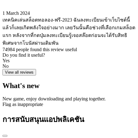
1 March 2024
เทคนิคเล่นสล็อตทอลอง-ฟรี-2023 ฉันลงทะเบียนเข้าเว็บไซต์นี้
แล้วก็เลยเกิดพลังใจอย่างมาก เลยวันนั้นคือช่วงที่เลือกเกมสล็อต
แรก หลังจากที่กดปุ่มลงทะเบียนรู้เจอสล๊อตก่อนจะได้รับสิทธิ
พิเศษจากโบนัสผ่านเดิมพัน
74984 people found this review useful
Do you find it useful?
Yes
No
View all reviews
What's new
New game, enjoy downloading and playing together.
Flag as inappropriate
การสนับสนุนแอปพลิเคชัน