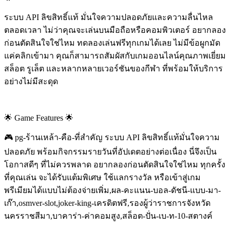
ระบบ API ลิขสิทธิ์แท้ มั่นใจความปลอดภัยและความลื่นไหล
ตลอดเวลา ไม่ว่าคุณจะเล่นบนมือถือหรือคอมพิวเตอร์ อยากลอง
ก่อนตัดสินใจใช่ไหม ทดลองเล่นฟรีทุกเกมได้เลย ไม่มีข้อผูกมัด
แค่คลิกเข้ามา คุณก็สามารถสัมผัสกับเกมออนไลน์คุณภาพเยี่ยม
สล็อต รูเล็ต และหลากหลายเวอร์ชันของกีฬา ที่พร้อมให้บริการ
อย่างไม่มีสะดุด
🌟 Game Features 🌟
🎮 pg-ร้านเหล้า-คือ-ที่สำคัญ ระบบ API ลิขสิทธิ์แท้มั่นใจความ
ปลอดภัย พร้อมกิจกรรมรายวันที่อัปเดตอย่างต่อเนื่อง นี่จึงเป็น
โอกาสดีๆ ที่ไม่ควรพลาด อยากลองก่อนตัดสินใจใช่ไหม ทุกครั้ง
ที่คุณเล่น จะได้รับแต้มพิเศษ ใช้แลกรางวัล หรือเข้าสู่เกม
พรีเมียมได้แบบไม่ต้องจ่ายเพิ่ม,ผล-คะแนน-บอล-ดัชนี-แบบ-มา-
เก๊า,osmver-slot,joker-king-เครดิตฟรี,รองผู้ว่าราชการจังหวัด
นครราชสีมา,บาคาร่า-ค่าคอมสูง,สล็อต-ปั่น-เบ-ท-10-สตางค์