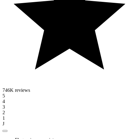
746K reviews
5
4
3
2
1
J