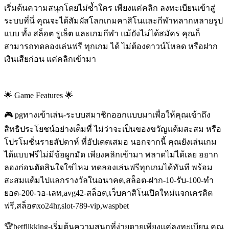
เริ่มต้นความสนุกโดยไม่ซ้ำใคร เพียงแค่คลิก ลงทะเบียนเข้าสู่
ระบบที่นี่ คุณจะได้สัมผัสโลกเกมคาสิโนและกีฬาหลากหลายรูป
แบบ ทั้ง สล็อต รูเล็ต และเกมกีฬา แม้ยังไม่ได้สมัคร คุณก็
สามารถทดลองเล่นฟรี ทุกเกม ได้ ไม่ต้องดาวน์โหลด หรือฝาก
เงินเสียก่อน แค่คลิกเข้ามา
🌟 Game Features 🌟
🎮 pgทางเข้าเล่น-ระบบสมาชิกออกแบบมาเพื่อให้คุณเข้าถึง
สิทธิประโยชน์อย่างเต็มที่ ไม่ว่าจะเป็นของขวัญแต้มสะสม หรือ
โปรโมชั่นรายสัปดาห์ ที่อัปเดตเสมอ นอกจากนี้ คุณยังเล่นเกม
ได้แบบฟรีไม่มีข้อผูกมัด เพียงคลิกเข้ามา พลาดไม่ได้เลย อยาก
ลองก่อนตัดสินใจใช่ไหม ทดลองเล่นฟรีทุกเกมได้ทันที พร้อม
สะสมแต้มไปแลกรางวัลในอนาคต,สล็อต-ฝาก-10-รับ-100-ทํา
ยอด-200-วอ-เลท,avg42-สล็อต,เว็บคาสิโนเปิดใหม่แจกเครดิต
ฟรี,สล็อตxo24hr,slot-789-vip,waspbet
🏆betflikking-เริ่มต้นความสนุกที่ง่ายดายเพียงแค่ลงทะเบียน คุณ