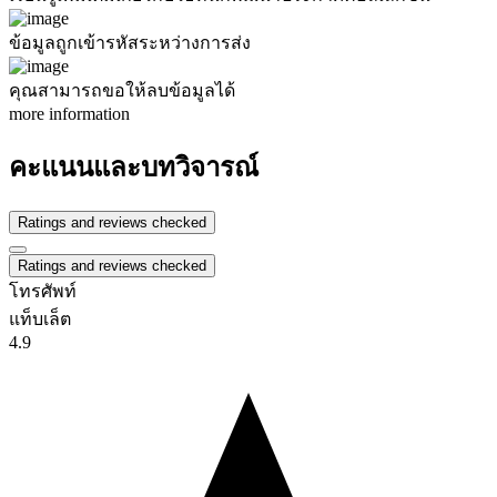
ข้อมูลถูกเข้ารหัสระหว่างการส่ง
คุณสามารถขอให้ลบข้อมูลได้
more information
คะแนนและบทวิจารณ์
Ratings and reviews checked
Ratings and reviews checked
โทรศัพท์
แท็บเล็ต
4.9