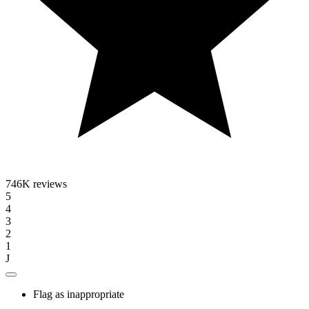
746K reviews
5
4
3
2
1
J
Flag as inappropriate