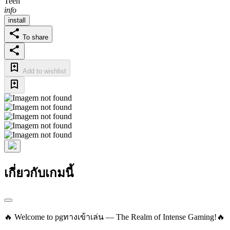
Teen
info
install
To share
Add to wishlist
เกี่ยวกับเกมนี้
🔥 Welcome to pgทางเข้าเล่น — The Realm of Intense Gaming!🔥