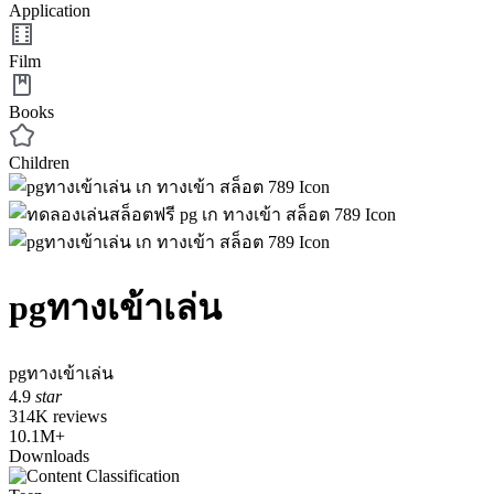
Application
Film
Books
Children
pgทางเข้าเล่น
pgทางเข้าเล่น
4.9
star
314K reviews
10.1M+
Downloads