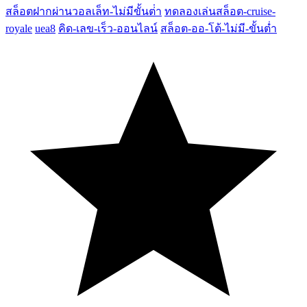
สล็อตฝากผ่านวอลเล็ท-ไม่มีขั้นต่ํา
ทดลองเล่นสล็อต-cruise-
royale
uea8
คิด-เลข-เร็ว-ออนไลน์
สล็อต-ออ-โต้-ไม่มี-ขั้นต่ำ