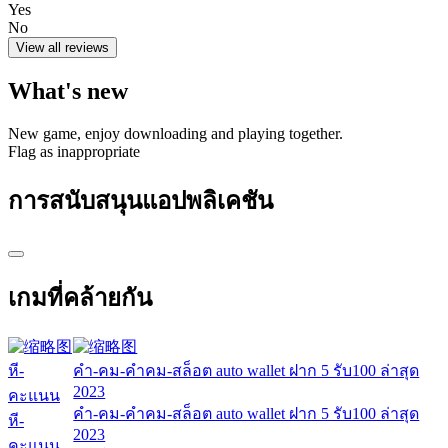
Yes
No
View all reviews
What's new
New game, enjoy downloading and playing together.
Flag as inappropriate
การสนับสนุนแอปพลิเคชัน
เกมที่คล้ายกัน
หี-
คํา-คม-คำคม-สล็อต auto wallet ฝาก 5 รับ100 ล่าสุด
2023
คะแนน
คํา-คม-คำคม-สล็อต auto wallet ฝาก 5 รับ100 ล่าสุด
หี-
2023
คะแนน