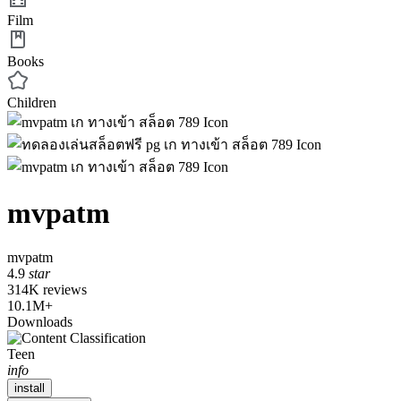
Film
Books
Children
mvpatm
mvpatm
4.9
star
314K reviews
10.1M+
Downloads
Teen
info
install