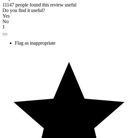
11147 people found this review useful
Do you find it useful?
Yes
No
J
Flag as inappropriate