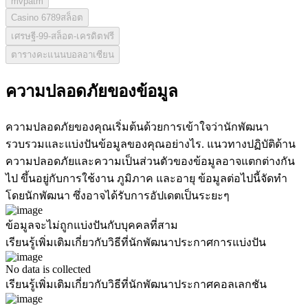
mvpatm
Casino 6789สล็อต
เศรษฐี-99-สล็อต-เครดิตฟรี
ตารางคะแนนบอลอาเซียน
ความปลอดภัยของข้อมูล
ความปลอดภัยของคุณเริ่มต้นด้วยการเข้าใจว่านักพัฒนา
รวบรวมและแบ่งปันข้อมูลของคุณอย่างไร.
แนวทางปฏิบัติด้าน
ความปลอดภัยและความเป็นส่วนตัวของข้อมูลอาจแตกต่างกัน
ไป ขึ้นอยู่กับการใช้งาน ภูมิภาค และอายุ
ข้อมูลต่อไปนี้จัดทำ
โดยนักพัฒนา ซึ่งอาจได้รับการอัปเดตเป็นระยะๆ
ข้อมูลจะไม่ถูกแบ่งปันกับบุคคลที่สาม
เรียนรู้เพิ่มเติมเกี่ยวกับวิธีที่นักพัฒนาประกาศการแบ่งปัน
No data is collected
เรียนรู้เพิ่มเติมเกี่ยวกับวิธีที่นักพัฒนาประกาศคอลเลกชัน