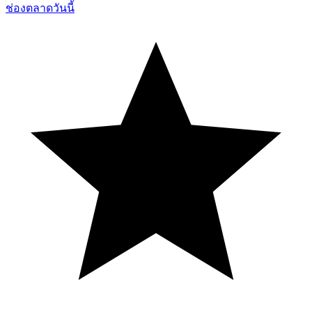
ช่องตลาดวันนี้