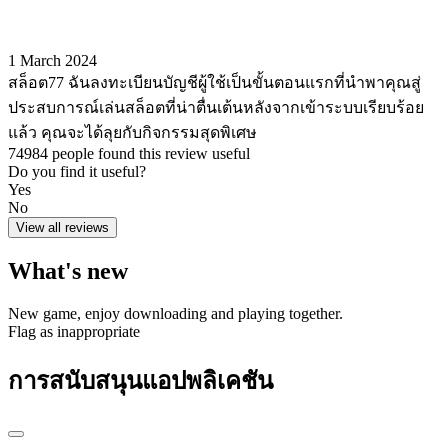
1 March 2024
สล็อต77 ฉันลงทะเบียนบัญชีผู้ใช้เป็นขั้นตอนแรกที่นำพาคุณสู่
ประสบการณ์เล่นสล็อตที่น่าตื่นเต้นหลังจากเข้าระบบเรียบร้อย
แล้ว คุณจะได้ลุยกับกิจกรรมสุดพิเศษ
74984 people found this review useful
Do you find it useful?
Yes
No
View all reviews
What's new
New game, enjoy downloading and playing together.
Flag as inappropriate
การสนับสนุนแอปพลิเคชัน