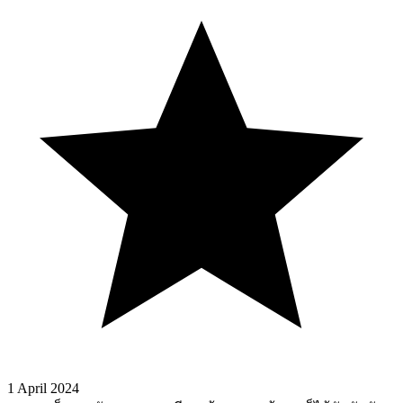
1 April 2024