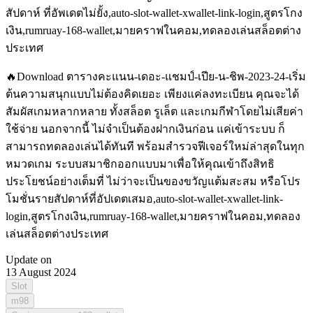
สัปดาห์ ที่อัพเดตไม่ยั้ง,auto-slot-wallet-xwallet-link-login,สูตรโกง
เงิน,rumruay-168-wallet,มายคราฟในคอม,ทดลองเล่นสล็อตต่าง
ประเทศ
🔥Download ตารางคะแนน-เดอะ-แชมป์-เปีย-น-ชิพ-2023-24-เริ่ม
ต้นความสนุกแบบไม่ต้องคิดเยอะ เพียงแค่ลงทะเบียน คุณจะได้
สัมผัสเกมหลากหลาย ทั้งสล็อต รูเล็ต และเกมกีฬาโดยไม่เสียค่า
ใช้จ่าย นอกจากนี้ ไม่จำเป็นต้องฝากเงินก่อน แค่เข้าระบบ ก็
สามารถทดลองเล่นได้ทันที พร้อมสำรวจฟีเจอร์ใหม่ล่าสุดในทุก
หมวดเกม ระบบสมาชิกออกแบบมาเพื่อให้คุณเข้าถึงสิทธิ
ประโยชน์อย่างเต็มที่ ไม่ว่าจะเป็นของขวัญแต้มสะสม หรือโปร
โมชั่นรายสัปดาห์ที่อัปเดตเสมอ,auto-slot-wallet-xwallet-link-
login,สูตรโกงเงิน,rumruay-168-wallet,มายคราฟในคอม,ทดลอง
เล่นสล็อตต่างประเทศ
Update on
13 August 2024
Slot
m98