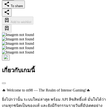
To share
Add to wishlist
เกี่ยวกับเกมนี้
🔥 Welcome to m98 — The Realm of Intense Gaming!🔥
ยิ่งไปกว่านั้น ระบบใหม่ล่าสุด พร้อม API ลิขสิทธิ์แท้ มั่นใจได้ว่า
เกมทุกชนิดเป็นของแท้ และยังมีกิจกรรมรายวันที่อัปเดตอย่าง