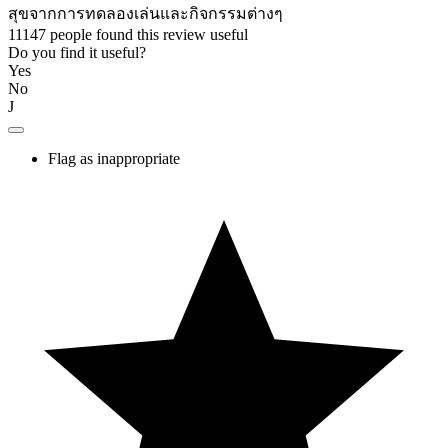
สุขจากการทดลองเล่นและกิจกรรมต่างๆ
11147 people found this review useful
Do you find it useful?
Yes
No
J
Flag as inappropriate