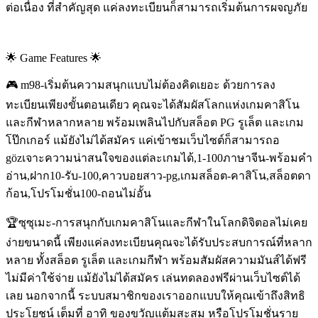
ต่อเนื่อง ที่สำคัญสุด แค่ลงทะเบียนก็สามารถเริ่มต้นการผจญภัย
🌟 Game Features 🌟
🎮 m98-เริ่มต้นความสนุกแบบไม่ต้องคิดเยอะ ด้วยการลง
ทะเบียนเพียงขั้นตอนเดียว คุณจะได้สัมผัสโลกแห่งเกมคาสิโน
และกีฬาหลากหลาย พร้อมเพลินไปกับสล็อต PG รูเล็ต และเกม
โป๊กเกอร์ แม้ยังไม่ได้สมัคร แค่เข้าชมเว็บไซต์ก็สามารถอ
gözเจาะความน่าสนใจของแต่ละเกมได้,1-100ภาษาจีน-พร้อมคํา
อ่าน,ฝาก10-รับ-100,คาวบอยสาว-pg,เกมสล็อต-คาสิโน,สล็อตดา
ก้อน,โปรโมชั่น100-ถอนไม่อั้น
🏆ซุซุเมะ-การสนุกกับเกมคาสิโนและกีฬาในโลกดิจิตอลไม่เคย
ง่ายขนาดนี้ เพียงแค่ลงทะเบียนคุณจะได้รับประสบการณ์ที่หลาก
หลาย ทั้งสล็อต รูเล็ต และเกมกีฬา พร้อมสัมผัสความมันส์ได้ฟรี
ไม่มีค่าใช้จ่าย แม้ยังไม่ได้สมัคร เล่นทดลองฟรีผ่านเว็บไซต์ได้
เลย นอกจากนี้ ระบบสมาชิกของเราออกแบบให้คุณเข้าถึงสิทธิ
ประโยชน์ เต็มที่ อาทิ ของขวัญแต้มสะสม หรือโปรโมชั่นราย