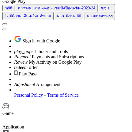
Google Play
m98
ตารางคะแนน-เดอะ-แชมป์-เปีย-น-ชิพ-2023-24
ซุซุเมะ
1-100ภาษาจีน-พร้อมคําอ่าน
ฝาก10-รับ-100
คาวบอยสาว-pg
Sign in with Google
play_apps
Library and Tools
Payment
Payments and Subscriptions
Review
My Activity on Google Play
redeem
offer
Play Pass
Adjustment
Arrangement
Personal Policy
•
Terms of Service
Game
Application