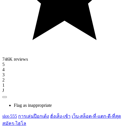
746K reviews
5
4
3
2
1
J
Flag as inappropriate
slot-555
การเล่นป๊อกเด้ง
ฮั่งเส็ง-เช้า
เว็บ-สล็อต-ที่-แตก-ดี-ที่สุด
สมัคร-ไฮโล