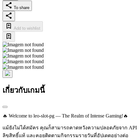
To share
Add to wishlist
เกี่ยวกับเกมนี้
🔥 Welcome to leo-slot-pg — The Realm of Intense Gaming!🔥
แม้ยังไม่ได้สมัคร คุณก็สามารถคาดหวังความปลอดภัยจาก API
ลิขสิทธิ์แท้ และคอยติดตามกิจกรรมรายวันที่อัปเดตอย่างต่อ