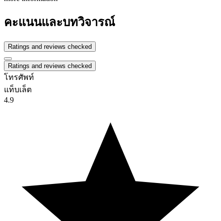
คะแนนและบทวิจารณ์
Ratings and reviews checked
Ratings and reviews checked
โทรศัพท์
แท็บเล็ต
4.9