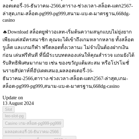
ลอตเตอรี่-16-ธันวาคม-2566,ตาราง-ช่วงเวลา-สล็อต-แตก2567-
ล่าสุด,เกม-สล็อต-pg999-pg999,สนาม-แบ-ด-มาตรฐาน,668dg-
casino
🔥Download สล็อตยูฟ่าวอเลท-เริ่มต้นความสนุกแบบไม่ยุ่งยาก
เพียงแค่สมัครสมาชิก คุณจะได้เข้าถึงเกมหลากหลาย ทั้งสล็อต
รูเล็ต และเกมกีฬา ฟรีตลอดทั้งเวลานะ ไม่จำเป็นต้องฝากเงิน
ก่อน เล่นฟรีทันที ที่นี่มีระบบทดลองเล่นให้คุณสำรวจ แถมยังได้
รับสิทธิพิเศษมากมาย เช่น ของขวัญแต้มสะสม หรือโปรโมชั่
นรายสัปดาห์ที่อัปเดตเสมอ,ผลลอตเตอรี่-16-
ธันวาคม-2566,ตาราง-ช่วงเวลา-สล็อต-แตก2567-ล่าสุด,เกม-
สล็อต-pg999-pg999,สนาม-แบ-ด-มาตรฐาน,668dg-casino
Update on
13 August 2024
Slot
leo-slot-pg
Casino เกม-สล็อต-pg999-pg999
ผลลอตเตอรี่-16-ธันวาคม-2566