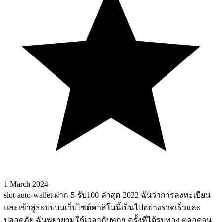
1 March 2024
slot-auto-wallet-ฝาก-5-รับ100-ล่าสุด-2022 ฉันว่าการลงทะเบียน
และเข้าสู่ระบบบนเว็บไซต์คาสิโนนี้เป็นไปอย่างรวดเร็วและ
ปลอดภัย ฉันพยายามใช้เวลากับทุกๆ ครั้งที่ได้รบทอง ตลอดจน