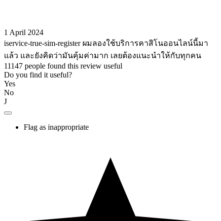
1 April 2024
iservice-true-sim-register ผมลองใช้บริการคาสิโนออนไลน์นี้มา
แล้ว และยังคิดว่ามันคุ้มค่ามาก เลยต้องแนะนำให้กับทุกคน
11147 people found this review useful
Do you find it useful?
Yes
No
J
Flag as inappropriate