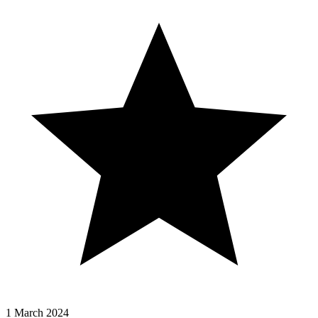
1 March 2024