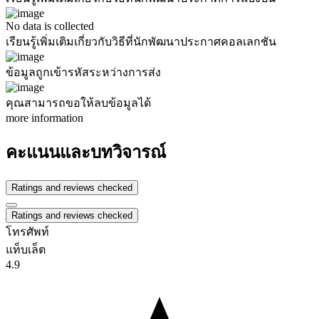
No data is collected
เรียนรู้เพิ่มเติมเกี่ยวกับวิธีที่นักพัฒนาประกาศคอลเลกชัน
ข้อมูลถูกเข้ารหัสระหว่างการส่ง
คุณสามารถขอให้ลบข้อมูลได้
more information
คะแนนและบทวิจารณ์
Ratings and reviews checked
Ratings and reviews checked
โทรศัพท์
แท็บเล็ต
4.9