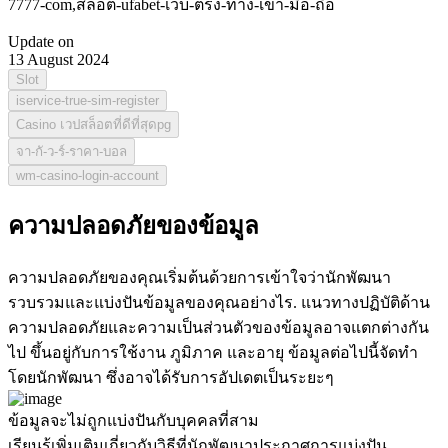
7777-com,สล็อต-ufabet-เว็บ-ตรง-ทาง-เข้า-มือ-ถือ
Update on
13 August 2024
Slot
iservice-true-sim-register
Casino เวปสล็อตที่ดีที่สุดpg
จา-กั-ว-ร์-ราคา-บอล
wm-casino-login-account
ความปลอดภัยของข้อมูล
ความปลอดภัยของคุณเริ่มต้นด้วยการเข้าใจว่านักพัฒนา
รวบรวมและแบ่งปันข้อมูลของคุณอย่างไร.
แนวทางปฏิบัติด้าน
ความปลอดภัยและความเป็นส่วนตัวของข้อมูลอาจแตกต่างกัน
ไป ขึ้นอยู่กับการใช้งาน ภูมิภาค และอายุ
ข้อมูลต่อไปนี้จัดทำ
โดยนักพัฒนา ซึ่งอาจได้รับการอัปเดตเป็นระยะๆ
ข้อมูลจะไม่ถูกแบ่งปันกับบุคคลที่สาม
เรียนรู้เพิ่มเติมเกี่ยวกับวิธีที่นักพัฒนาประกาศการแบ่งปัน