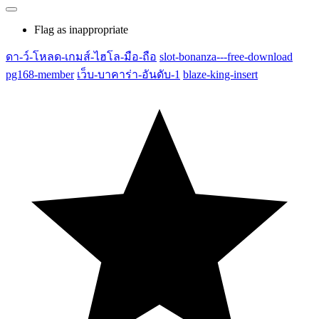
Flag as inappropriate
ดา-ว์-โหลด-เกมส์-ไฮโล-มือ-ถือ
slot-bonanza---free-download
pg168-member
เว็บ-บาคาร่า-อันดับ-1
blaze-king-insert