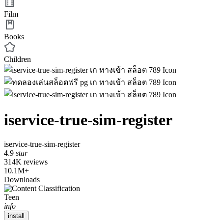
Film
Books
Children
iservice-true-sim-register
iservice-true-sim-register
4.9
star
314K reviews
10.1M+
Downloads
Teen
info
install