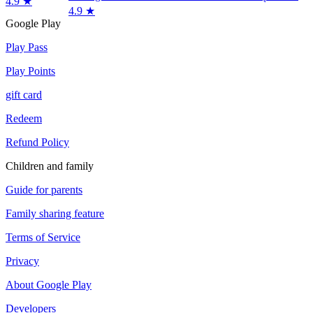
4.9 ★
4.9 ★
Google Play
Play Pass
Play Points
gift card
Redeem
Refund Policy
Children and family
Guide for parents
Family sharing feature
Terms of Service
Privacy
About Google Play
Developers