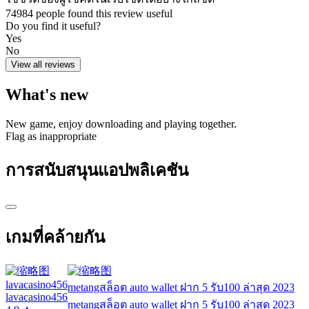
74984 people found this review useful
Do you find it useful?
Yes
No
View all reviews
What's new
New game, enjoy downloading and playing together.
Flag as inappropriate
การสนับสนุนแอปพลิเคชัน
เกมที่คล้ายกัน
lavacasino456
metangสล็อต auto wallet ฝาก 5 รับ100 ล่าสุด 2023
lavacasino456
metangสล็อต auto wallet ฝาก 5 รับ100 ล่าสุด 2023