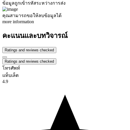
ข้อมูลถูกเข้ารหัสระหว่างการส่ง
คุณสามารถขอให้ลบข้อมูลได้
more information
คะแนนและบทวิจารณ์
Ratings and reviews checked
Ratings and reviews checked
โทรศัพท์
แท็บเล็ต
4.9