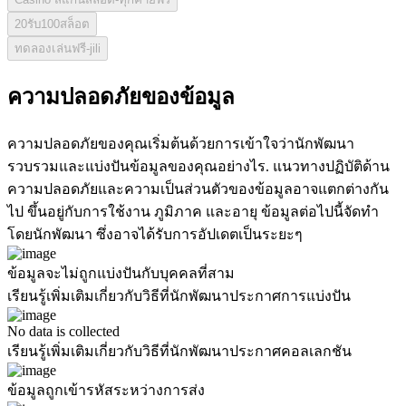
20รับ100สล็อต
ทดลองเล่นฟรี-jili
ความปลอดภัยของข้อมูล
ความปลอดภัยของคุณเริ่มต้นด้วยการเข้าใจว่านักพัฒนา
รวบรวมและแบ่งปันข้อมูลของคุณอย่างไร.
แนวทางปฏิบัติด้าน
ความปลอดภัยและความเป็นส่วนตัวของข้อมูลอาจแตกต่างกัน
ไป ขึ้นอยู่กับการใช้งาน ภูมิภาค และอายุ
ข้อมูลต่อไปนี้จัดทำ
โดยนักพัฒนา ซึ่งอาจได้รับการอัปเดตเป็นระยะๆ
ข้อมูลจะไม่ถูกแบ่งปันกับบุคคลที่สาม
เรียนรู้เพิ่มเติมเกี่ยวกับวิธีที่นักพัฒนาประกาศการแบ่งปัน
No data is collected
เรียนรู้เพิ่มเติมเกี่ยวกับวิธีที่นักพัฒนาประกาศคอลเลกชัน
ข้อมูลถูกเข้ารหัสระหว่างการส่ง