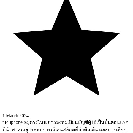
1 March 2024
nfc-iphone-อยู่ตรงไหน การลงทะเบียนบัญชีผู้ใช้เป็นขั้นตอนแรก
ที่นำพาคุณสู่ประสบการณ์เล่นสล็อตที่น่าตื่นเต้น และการเลือก