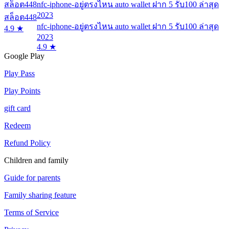
สล็อต448
nfc-iphone-อยู่ตรงไหน auto wallet ฝาก 5 รับ100 ล่าสุด
2023
สล็อต448
nfc-iphone-อยู่ตรงไหน auto wallet ฝาก 5 รับ100 ล่าสุด
4.9 ★
2023
4.9 ★
Google Play
Play Pass
Play Points
gift card
Redeem
Refund Policy
Children and family
Guide for parents
Family sharing feature
Terms of Service