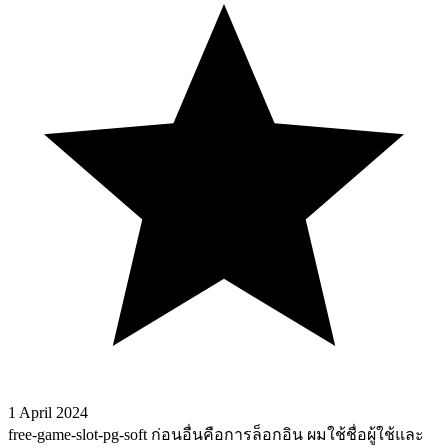
1 April 2024
free-game-slot-pg-soft ก่อนอื่นคือการล็อกอิน ผมใช้ชื่อผู้ใช้และ