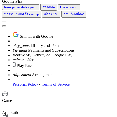
Google Play
free-game-slot-pg-soft
สล็อต4u
livescore.im
ทํางานเงินติดล้อ-pantip
สล็อต448
รวมเว็บ-สล็อต
Sign in with Google
play_apps
Library and Tools
Payment
Payments and Subscriptions
Review
My Activity on Google Play
redeem
offer
Play Pass
Adjustment
Arrangement
Personal Policy
•
Terms of Service
Game
Application