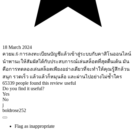
18 March 2024
ควยม.6 การลงทะเบียนบัญชีแล้วเข้าสู่ระบบกับคาสิโนออนไลน์
นำพานะให้สัมผัสได้กับประสบการณ์เล่นสล็อตที่สุดตื่นเต้น มัน
คือการทดลองเล่นสล็อตเพียงอย่างเดียวที่จะทำให้คุณรู้สึกล้วน
สนุก รวดเร็ว แล้วแล้วก็หมุนล้อ และผ่านไปอย่างไม่ซ้ำใคร
65339 people found this review useful
Do you find it useful?
Yes
No
j
boldrose252
Flag as inappropriate