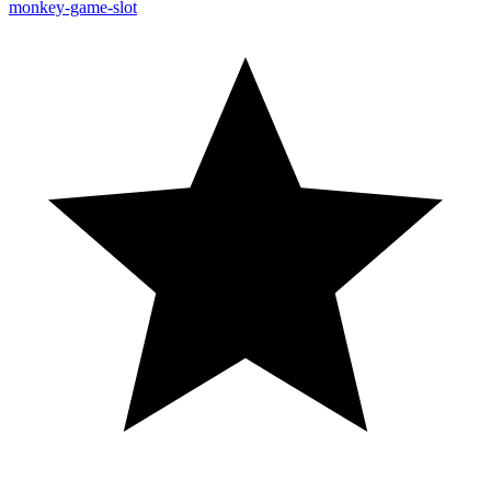
monkey-game-slot