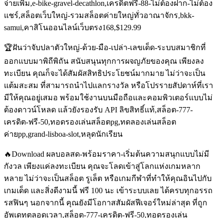
จ่ายเพิ่ม,e-bike-gravel-decathlon,เครดิตฟรี-88-ไม่ต้องฝาก-ไม่ต้อง
แชร์,สล็อตเว็บใหญ่-รวมสล็อตค่ายใหญ่ทั่วอาณาจักร,bkk-
samui,คาสิโนออนไลน์เว็บตรง168,$129.99
🏆ฝันว่าจับปลาตัวใหญ่-ด้วย-มือ-เปล่า-เลขเด็ด-ระบบสมาชิกที่
ออกแบบมาพิถีพิถัน สนับสนุนทุกการผจญภัยของคุณ เพียงลง
ทะเบียน คุณก็จะได้สัมผัสสิทธิประโยชน์มากมาย ไม่ว่าจะเป็น
แต้มสะสม ที่สามารถนำไปแลกรางวัล หรือโปรรายสัปดาห์ที่เรา
มีให้คุณอยู่เสมอ พร้อมใช้งานบนมือถือและคอมพิวเตอร์แบบไม่
ต้องดาวน์โหลด แล้วยังรองรับ API ลิขสิทธิ์แท้,สล็อต-777-
เครดิต-ฟรี-50,ทอดรองเล่นสล็อตpg,ทดลองเล่นสล็อต
ค่ายpp,grand-lisboa-slot,หลุดนักเรียน
🔥Download ผลบอลสด-พร้อมราคา-เริ่มต้นความสนุกแบบไม่มี
กังวล เพียงแค่ลงทะเบียน คุณจะโลดเข้าสู่โลกแห่งเกมหลาก
หลาย ไม่ว่าจะเป็นสล็อต รูเล็ต หรือเกมกีฬาที่ทำให้คุณอินไปกับ
เกมเด็ด และสิ่งดีงามนี้ ฟรี 100 นะ เข้าระบบเลย ได้ครบทุกอรรถ
รสฟินๆ นอกจากนี้ คุณยังมีโอกาสสัมผัสฟีเจอร์ใหม่ล่าสุด ที่ถูก
อัพเดทตลอดเวลา,สล็อต-777-เครดิต-ฟรี-50,ทอดรองเล่น