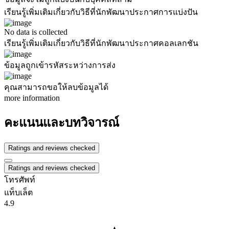
เรียนรู้เพิ่มเติมเกี่ยวกับวิธีที่นักพัฒนาประกาศการแบ่งปัน
No data is collected
เรียนรู้เพิ่มเติมเกี่ยวกับวิธีที่นักพัฒนาประกาศคอลเลกชัน
ข้อมูลถูกเข้ารหัสระหว่างการส่ง
คุณสามารถขอให้ลบข้อมูลได้
more information
คะแนนและบทวิจารณ์
Ratings and reviews checked
Ratings and reviews checked
โทรศัพท์
แท็บเล็ต
4.9