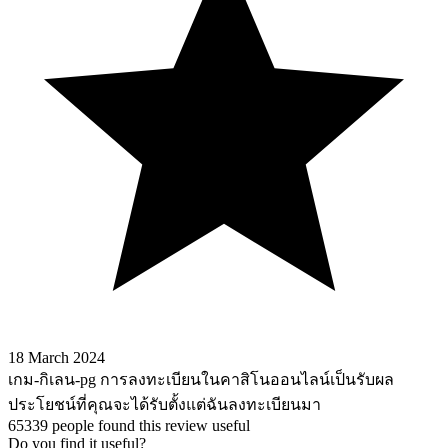
18 March 2024
เกม-กิเลน-pg การลงทะเบียนในคาสิโนออนไลน์เป็นรับผล
ประโยชน์ที่คุณจะได้รับตั้งแต่ฉันลงทะเบียนมา
65339 people found this review useful
Do you find it useful?