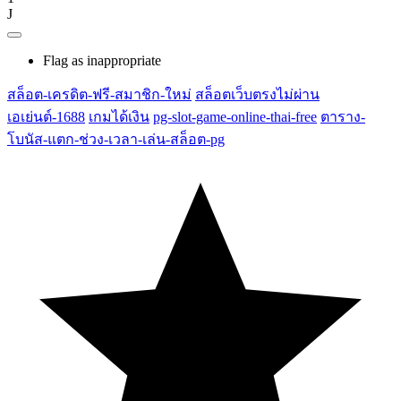
J
Flag as inappropriate
สล็อต-เครดิต-ฟรี-สมาชิก-ใหม่
สล็อตเว็บตรงไม่ผ่าน
เอเย่นต์-1688
เกมได้เงิน
pg-slot-game-online-thai-free
ตาราง-
โบนัส-แตก-ช่วง-เวลา-เล่น-สล็อต-pg