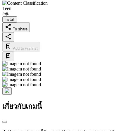
Teen
info
install
To share
Add to wishlist
เกี่ยวกับเกมนี้