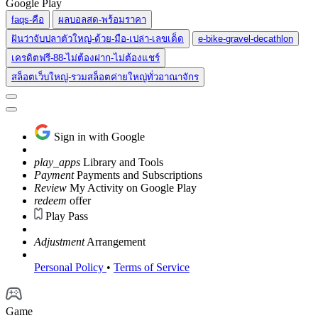
Google Play
faqs-คือ
ผลบอลสด-พร้อมราคา
ฝันว่าจับปลาตัวใหญ่-ด้วย-มือ-เปล่า-เลขเด็ด
e-bike-gravel-decathlon
เครดิตฟรี-88-ไม่ต้องฝาก-ไม่ต้องแชร์
สล็อตเว็บใหญ่-รวมสล็อตค่ายใหญ่ทั่วอาณาจักร
Sign in with Google
play_apps
Library and Tools
Payment
Payments and Subscriptions
Review
My Activity on Google Play
redeem
offer
Play Pass
Adjustment
Arrangement
Personal Policy
•
Terms of Service
Game