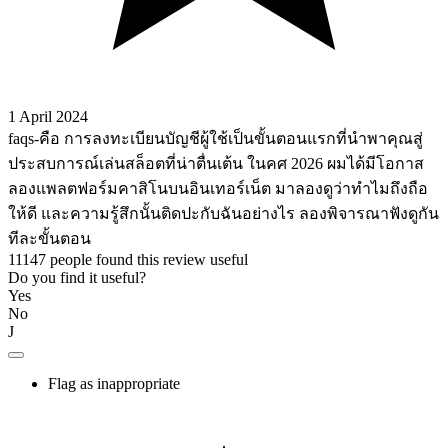
1 April 2024
faqs-คือ การลงทะเบียนบัญชีผู้ใช้เป็นขั้นตอนแรกที่นำพาคุณสู่
ประสบการณ์เล่นสล็อตที่น่าตื่นเต้น ในคศ 2026 ผมได้มีโอกาส
ลองแพลตฟอร์มคาสิโนบนอินเทอร์เน็ต มาลองดูว่าทำไมถึงถือ
ให้ดี และความรู้สึกนั้นติดปะกับฉันอย่างไร ลองพิจารณาฟังดูกัน
ทีละขั้นตอน
11147 people found this review useful
Do you find it useful?
Yes
No
J
Flag as inappropriate