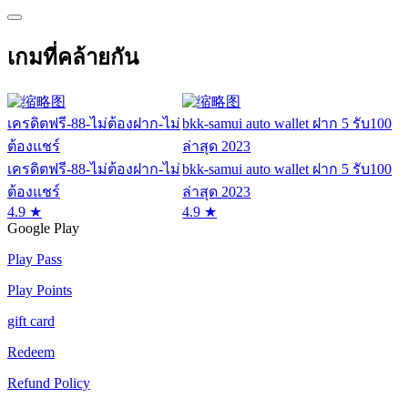
เกมที่คล้ายกัน
เครดิตฟรี-88-ไม่ต้องฝาก-ไม่
bkk-samui auto wallet ฝาก 5 รับ100
ต้องแชร์
ล่าสุด 2023
เครดิตฟรี-88-ไม่ต้องฝาก-ไม่
bkk-samui auto wallet ฝาก 5 รับ100
ต้องแชร์
ล่าสุด 2023
4.9 ★
4.9 ★
Google Play
Play Pass
Play Points
gift card
Redeem
Refund Policy