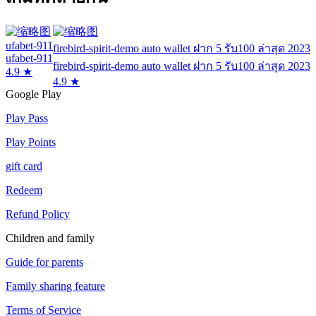
ufabet-911
firebird-spirit-demo auto wallet ฝาก 5 รับ100 ล่าสุด 2023
ufabet-911
firebird-spirit-demo auto wallet ฝาก 5 รับ100 ล่าสุด 2023
4.9 ★
4.9 ★
Google Play
Play Pass
Play Points
gift card
Redeem
Refund Policy
Children and family
Guide for parents
Family sharing feature
Terms of Service