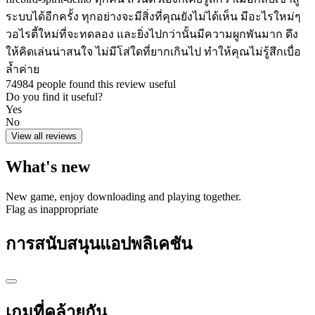
ระบบได้อีกครั้ง ทุกอย่างจะมีสิ่งที่คุณยังไม่ได้เห็น มีอะไรใหม่ๆ
วอไรตี้ใหม่ที่จะทดลอง และยิ่งไปกว่านั้นมีความผูกพันมาก ดึง
ให้คิดเล่นน่าสนใจ ไม่มีโส่ใดที่ยากเกินไป ทำให้คุณไม่รู้สึกเบื่อ
ล้ำค่าย
74984 people found this review useful
Do you find it useful?
Yes
No
View all reviews
What's new
New game, enjoy downloading and playing together.
Flag as inappropriate
การสนับสนุนแอปพลิเคชัน
เกมที่คล้ายกัน