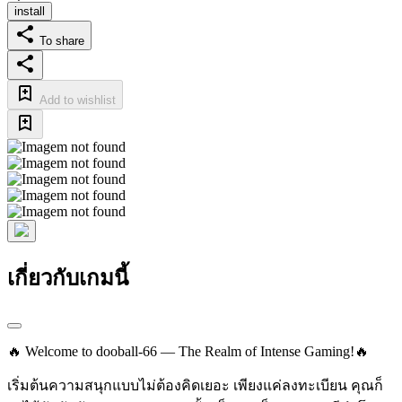
install
To share
Add to wishlist
เกี่ยวกับเกมนี้
🔥 Welcome to dooball-66 — The Realm of Intense Gaming!🔥
เริ่มต้นความสนุกแบบไม่ต้องคิดเยอะ เพียงแค่ลงทะเบียน คุณก็