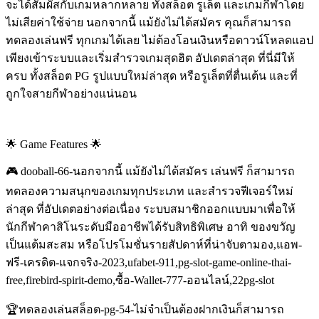
จะได้สัมผัสกับเกมหลากหลาย ทั้งสล็อต รูเล็ต และเกมกีฬาโดย
ไม่เสียค่าใช้จ่าย นอกจากนี้ แม้ยังไม่ได้สมัคร คุณก็สามารถ
ทดลองเล่นฟรี ทุกเกมได้เลย ไม่ต้องโอนเงินหรือดาวน์โหลดแอป
เพียงเข้าระบบและเริ่มสำรวจเกมสุดฮิต อัปเดตล่าสุด ที่นี่มีให้
ครบ ทั้งสล็อต PG รูปแบบใหม่ล่าสุด หรือรูเล็ตที่ตื่นเต้น และที่
ถูกใจสายกีฬาอย่างแน่นอน
🌟 Game Features 🌟
🎮 dooball-66-นอกจากนี้ แม้ยังไม่ได้สมัคร เล่นฟรี ก็สามารถ
ทดลองความสนุกของเกมทุกประเภท และสำรวจฟีเจอร์ใหม่
ล่าสุด ที่อัปเดตอย่างต่อเนื่อง ระบบสมาชิกออกแบบมาเพื่อให้
นักกีฬาคาสิโนระดับมืออาชีพได้รับสิทธิพิเศษ อาทิ ของขวัญ
เป็นแต้มสะสม หรือโปรโมชั่นรายสัปดาห์ที่น่าจับตามอง,แอพ-
ฟรี-เครดิต-แจกจริง-2023,ufabet-911,pg-slot-game-online-thai-
free,firebird-spirit-demo,ซื้อ-Wallet-777-ออนไลน์,22pg-slot
🏆ทดลองเล่นสล็อต-pg-54-ไม่จำเป็นต้องฝากเงินก็สามารถ