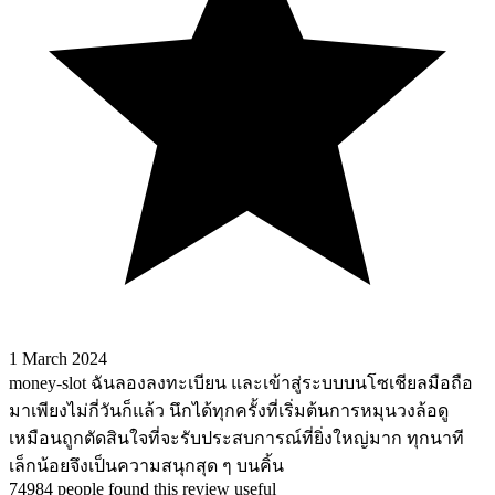
1 March 2024
money-slot ฉันลองลงทะเบียน และเข้าสู่ระบบบนโซเชียลมือถือ
มาเพียงไม่กี่วันก็แล้ว นึกได้ทุกครั้งที่เริ่มต้นการหมุนวงล้อดู
เหมือนถูกตัดสินใจที่จะรับประสบการณ์ที่ยิ่งใหญ่มาก ทุกนาที
เล็กน้อยจึงเป็นความสนุกสุด ๆ บนคิ้น
74984 people found this review useful