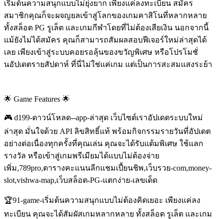
เริ่มต้นความสนุกแบบไม่ยุ่งยาก เพียงแค่ลงทะเบียน สมัคร
สมาชิกคุณก็จะผจญยลเข้าสู่โลกของเกมคาสิโนที่หลากหลาย
ทั้งสล็อต PG รูเล็ต และเกมกีฬาโดยที่ไม่ต้องเสียเงิน นอกจากนี้
แม้ยังไม่ได้สมัคร คุณก็สามารถสัมผลสอบฟีเจอร์ใหม่ล่าสุดได้
เลย เพียงเข้าสู่ระบบคอยรอลุ้นของขวัญพิเศษ หรือโปรโมชั่
นอัปเดตรายสัปดาห์ ที่นี่ไม่ใช่แค่เกม แต่เป็นการสะสมแสงระย้า
🌟 Game Features 🌟
🎮 d199-ดาวน์โหลด--app-ล่าสุด เว็บไซต์เราอัปเดตระบบใหม่
ล่าสุด มั่นใจด้วย API ลิขสิทธิ์แท้ พร้อมกิจกรรมรายวันที่อัปเดต
อย่างต่อเนื่องทุกครั้งที่คุณเล่น คุณจะได้รับแต้มพิเศษ ใช้แลก
รางวัล หรือเข้าสู่เกมพรีเมียมได้แบบไม่ต้องจ่าย
เพิ่ม,789pro,ตารางคะแนนลีกแชมเปี้ยนชิพ,เว็บรวย-com,money-
slot,vishwa-map,เว็บสล็อต-PG-แตกง่าย-เลขเด็ด
🏆91-game-เริ่มต้นความสนุกแบบไม่ต้องคิดเยอะ เพียงแค่ลง
ทะเบียน คุณจะได้สัมผัสเกมหลากหลาย ทั้งสล็อต รูเล็ต และเกม