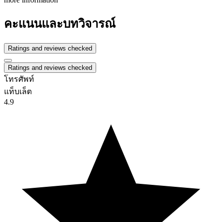
คะแนนและบทวิจารณ์
Ratings and reviews checked
Ratings and reviews checked
โทรศัพท์
แท็บเล็ต
4.9