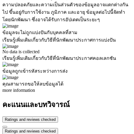
ความปลอดภัยและความเป็นส่วนตัวของข้อมูลอาจแตกต่างกัน
ไป ขึ้นอยู่กับการใช้งาน ภูมิภาค และอายุ
ข้อมูลต่อไปนี้จัดทำ
โดยนักพัฒนา ซึ่งอาจได้รับการอัปเดตเป็นระยะๆ
ข้อมูลจะไม่ถูกแบ่งปันกับบุคคลที่สาม
เรียนรู้เพิ่มเติมเกี่ยวกับวิธีที่นักพัฒนาประกาศการแบ่งปัน
No data is collected
เรียนรู้เพิ่มเติมเกี่ยวกับวิธีที่นักพัฒนาประกาศคอลเลกชัน
ข้อมูลถูกเข้ารหัสระหว่างการส่ง
คุณสามารถขอให้ลบข้อมูลได้
more information
คะแนนและบทวิจารณ์
Ratings and reviews checked
Ratings and reviews checked