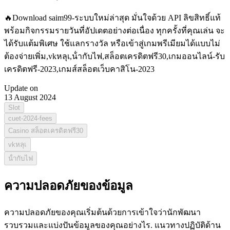
🔥Download saim99-ระบบใหม่ล่าสุด มั่นใจด้วย API ลิขสิทธิ์แท้
พร้อมกิจกรรมรายวันที่อัปเดตอย่างต่อเนื่อง ทุกครั้งที่คุณเล่น จะ
ได้รับแต้มพิเศษ ใช้แลกรางวัล หรือเข้าสู่เกมพรีเมียมได้แบบไม่
ต้องจ่ายเพิ่ม,vkหลุเ,น้ํากับไฟ,สล็อตเครดิตฟรี30,เกมออนไลน์-รับ
เครดิตฟรี-2023,เกมส์สล็อตเว็บคาสิโน-2023
Update on
13 August 2024
Slot
cuet-2024-fees
Casino สล็อตเครดิตฟรี30
vkหลุเ
น้ํากับไฟ
ความปลอดภัยของข้อมูล
ความปลอดภัยของคุณเริ่มต้นด้วยการเข้าใจว่านักพัฒนา
รวบรวมและแบ่งปันข้อมูลของคุณอย่างไร.
แนวทางปฏิบัติด้าน