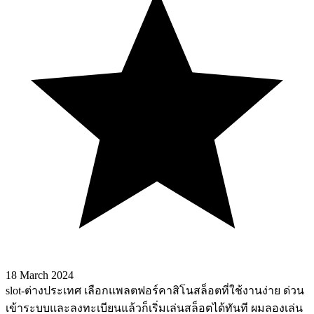
18 March 2024
slot-ต่างประเทศ เลือกแพลตฟอร์คาสิโนสล็อตที่ใช้งานง่าย ด่วน
เข้าระบบและลงทะเบียนแล้วก็เริ่มเล่นสล็อตได้ทันที ผมลองเล่น