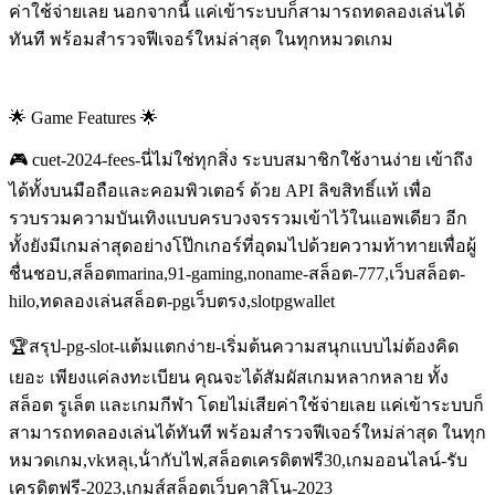
ค่าใช้จ่ายเลย นอกจากนี้ แค่เข้าระบบก็สามารถทดลองเล่นได้
ทันที พร้อมสำรวจฟีเจอร์ใหม่ล่าสุด ในทุกหมวดเกม
🌟 Game Features 🌟
🎮 cuet-2024-fees-นี่ไม่ใช่ทุกสิ่ง ระบบสมาชิกใช้งานง่าย เข้าถึง
ได้ทั้งบนมือถือและคอมพิวเตอร์ ด้วย API ลิขสิทธิ์แท้ เพื่อ
รวบรวมความบันเทิงแบบครบวงจรรวมเข้าไว้ในแอพเดียว อีก
ทั้งยังมีเกมล่าสุดอย่างโป๊กเกอร์ที่อุดมไปด้วยความท้าทายเพื่อผู้
ชื่นชอบ,สล็อตmarina,91-gaming,noname-สล็อต-777,เว็บสล็อต-
hilo,ทดลองเล่นสล็อต-pgเว็บตรง,slotpgwallet
🏆สรุป-pg-slot-แต้มแตกง่าย-เริ่มต้นความสนุกแบบไม่ต้องคิด
เยอะ เพียงแค่ลงทะเบียน คุณจะได้สัมผัสเกมหลากหลาย ทั้ง
สล็อต รูเล็ต และเกมกีฬา โดยไม่เสียค่าใช้จ่ายเลย แค่เข้าระบบก็
สามารถทดลองเล่นได้ทันที พร้อมสำรวจฟีเจอร์ใหม่ล่าสุด ในทุก
หมวดเกม,vkหลุเ,น้ํากับไฟ,สล็อตเครดิตฟรี30,เกมออนไลน์-รับ
เครดิตฟรี-2023,เกมส์สล็อตเว็บคาสิโน-2023