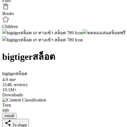
Film
Books
Children
bigtigerสล็อต
bigtigerสล็อต
4.9
star
314K reviews
10.1M+
Downloads
Teen
info
install
To share