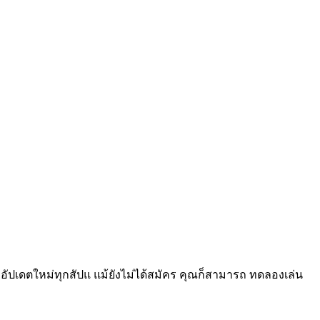
อัปเดตใหม่ทุกสัปแ แม้ยังไม่ได้สมัคร คุณก็สามารถ ทดลองเล่น