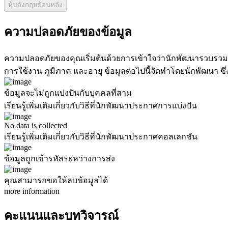
หุ้นอังกฤษย้อนหลัง
ความปลอดภัยของข้อมูล
ความปลอดภัยของคุณเริ่มต้นด้วยการเข้าใจว่านักพัฒนารวบรวม
การใช้งาน ภูมิภาค และอายุ
ข้อมูลต่อไปนี้จัดทำโดยนักพัฒนา ซึ
ข้อมูลจะไม่ถูกแบ่งปันกับบุคคลที่สาม
เรียนรู้เพิ่มเติมเกี่ยวกับวิธีที่นักพัฒนาประกาศการแบ่งปัน
No data is collected
เรียนรู้เพิ่มเติมเกี่ยวกับวิธีที่นักพัฒนาประกาศคอลเลกชัน
ข้อมูลถูกเข้ารหัสระหว่างการส่ง
คุณสามารถขอให้ลบข้อมูลได้
more information
คะแนนและบทวิจารณ์