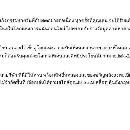
มกิจกรรมรายวันที่อัปเดตอย่างต่อเนื่อง ทุกครั้งที่คุณเล่น จะได้รับ
ณหลงใหลในโลกแห่งการพนันออนไลน์ ไปพร้อมกับรางวัลมูลค่ามหาศาล
ยน คุณจะได้เข้าสู่โลกแห่งความบันเทิงหลากหลาย อย่างที่ไม่เคยสัม
กเกมก็ต้อนรับคุณด้วยโอกาสพิเศษและสิทธิประโยชน์มากมาย,halo-222
ายกีฬา ที่นี่มีให้ครบ พร้อมสิทธิ์ทดลองและของขวัญหลังลงทะเบ
จำกัดพื้นที่ เลือกเล่นได้ตามสไตล์คุณ,halo-222-สล็อต,หุ้นอังกฤษ