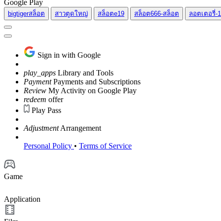
Google Play
bigtigerสล็อต
สาวตูดใหญ่
สล็อตe19
สล็อต666-สล็อต
ลอตเตอรี่-
Sign in with Google
play_apps
Library and Tools
Payment
Payments and Subscriptions
Review
My Activity on Google Play
redeem
offer
Play Pass
Adjustment
Arrangement
Personal Policy
•
Terms of Service
Game
Application