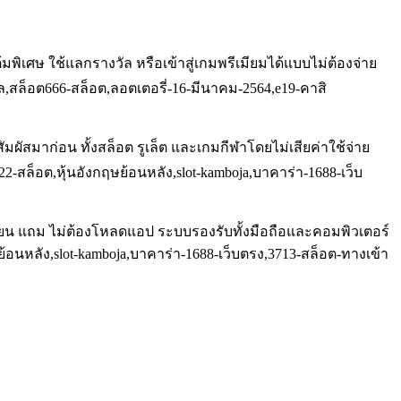
แต้มพิเศษ ใช้แลกรางวัล หรือเข้าสู่เกมพรีเมียมได้แบบไม่ต้องจ่าย
,สล็อต666-สล็อต,ลอตเตอรี่-16-มีนาคม-2564,e19-คาสิ
ผัสมาก่อน ทั้งสล็อต รูเล็ต และเกมกีฬาโดยไม่เสียค่าใช้จ่าย
-สล็อต,หุ้นอังกฤษย้อนหลัง,slot-kamboja,บาคาร่า-1688-เว็บ
ียน แถม ไม่ต้องโหลดแอป ระบบรองรับทั้งมือถือและคอมพิวเตอร์
ย้อนหลัง,slot-kamboja,บาคาร่า-1688-เว็บตรง,3713-สล็อต-ทางเข้า