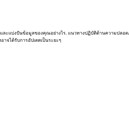
และแบ่งปันข้อมูลของคุณอย่างไร.
แนวทางปฏิบัติด้านความปลอดภั
่งอาจได้รับการอัปเดตเป็นระยะๆ