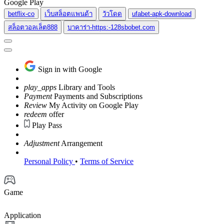
Google Play
betflix-co
เว็บสล็อตแพนด้า
วัวโดด
ufabet-apk-download
สล็อตวอลเล็ต888
บาคาร่า-https:-128sbobet.com
Sign in with Google
play_apps
Library and Tools
Payment
Payments and Subscriptions
Review
My Activity on Google Play
redeem
offer
Play Pass
Adjustment
Arrangement
Personal Policy
•
Terms of Service
Game
Application