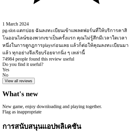
1 March 2024
pg-slot-แตกบ่อย ฉันลงทะเบียนเข้าแพลตฟอร์นที่ให้บริการคาสิ
โนออนไลน์ของพวกเขาเป็นครั้งแรก คุณไม่รู้สึกมีเวลาใดเวลา
หนึ่งในการดูกฎการplaysก่อนเลย แล้วก็ต่อให้คุณลงทะเบียนมา
แล้ว ทุกอย่างจึงเรียบร้อยจากนิ่ง ๆ เหล่านี้
74984 people found this review useful
Do you find it useful?
Yes
No
View all reviews
What's new
New game, enjoy downloading and playing together.
Flag as inappropriate
การสนับสนุนแอปพลิเคชัน