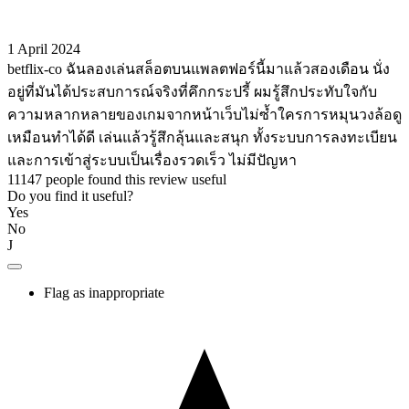
1 April 2024
betflix-co ฉันลองเล่นสล็อตบนแพลตฟอร์นี้มาแล้วสองเดือน นั่ง
อยู่ที่มันได้ประสบการณ์จริงที่คึกกระปรี้ ผมรู้สึกประทับใจกับ
ความหลากหลายของเกมจากหน้าเว็บไม่ซ้ำใครการหมุนวงล้อดู
เหมือนทำได้ดี เล่นแล้วรู้สึกลุ้นและสนุก ทั้งระบบการลงทะเบียน
และการเข้าสู่ระบบเป็นเรื่องรวดเร็ว ไม่มีปัญหา
11147 people found this review useful
Do you find it useful?
Yes
No
J
Flag as inappropriate