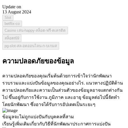
Update on
13 August 2024
Slot
betflix-co
Casino เล่น-happy-สล็อต-ฟรี-คเครดิต
สล็อตt69
pg-slot-สล-อตออนไลน-ก-บเกมส
ความปลอดภัยของข้อมูล
ความปลอดภัยของคุณเริ่มต้นด้วยการเข้าใจว่านักพัฒนา
รวบรวมและแบ่งปันข้อมูลของคุณอย่างไร.
แนวทางปฏิบัติด้าน
ความปลอดภัยและความเป็นส่วนตัวของข้อมูลอาจแตกต่างกัน
ไป ขึ้นอยู่กับการใช้งาน ภูมิภาค และอายุ
ข้อมูลต่อไปนี้จัดทำ
โดยนักพัฒนา ซึ่งอาจได้รับการอัปเดตเป็นระยะๆ
ข้อมูลจะไม่ถูกแบ่งปันกับบุคคลที่สาม
เรียนรู้เพิ่มเติมเกี่ยวกับวิธีที่นักพัฒนาประกาศการแบ่งปัน