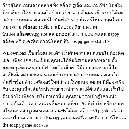
ก้าวสู่โลกเกมหลากหลาย ทั้ง สล็อต รูเล็ต และเกมกีฬา โดยไม่
ต้องเสียค่าใช้จ่าย แถมไม่จำเป็นต้องฝากเงินนะ เข้าระบบได้เลย
ก็สามารถทดลองเล่นฟรีได้ทันที สำรวจ ฟีเจอร์ใหม่ล่าสุดในทุก
หมวดเกม เพียงอย่างเดียว ก็เปิดประตูนิยามความ
บันเทิง,สล็อตt69,pg-slot-สล-อตออนไลน-ก-บเกมส,เล่น-happy-
สล็อต-ฟรี-คเครดิต,ดาวน์โหลด-ธีม-ios,pg-game-slot-789
🔥Download เว็บสล็อตแพนด้า-เริ่มต้นความสนุกแบบไม่ต้องคิด
เยอะ เพียงแค่ลงทะเบียน คุณจะได้สัมผัสเกมหลากหลาย ทั้ง
สล็อต รูเล็ต และเกมกีฬาโดยไม่เสียค่าใช้จ่าย นอกจากนี้ ไม่
จำเป็นต้องฝากเงินก่อน แค่เข้าระบบก็สามารถทดลองเล่นได้
ทันที พร้อมสำรวจฟีเจอร์ใหม่ล่าสุดในทุกหมวดเกม นี่คือจุดเริ่ม
ต้นของคุณที่จะสัมผัสประสบการณ์การเล่นที่ตื่นเต้นและเต็มไป
ด้วยกำไร เพียงกะพริบตาเท่านั้น คุณสามารถเข้าสู่โลกแห่ง
ความบันเทิง ไม่ว่าคุณจะชื่นชอบ สล็อต PG ที่เร้าใจ หรือ เกมคา
สิโนคลาสสิกรูเล็ต ทดลองเล่นฟรีได้เลย,สล็อตt69,pg-slot-สล-อ
ตออนไลน-ก-บเกมส,เล่น-happy-สล็อต-ฟรี-คเครดิต,ดาวน์โหลด-
ธีม-ios,pg-game-slot-789