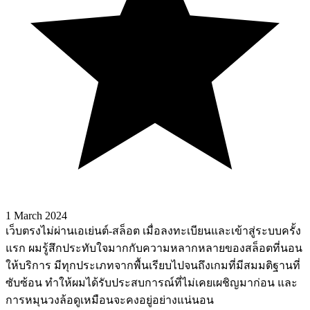
1 March 2024
เว็บตรงไม่ผ่านเอเย่นต์-สล็อต เมื่อลงทะเบียนและเข้าสู่ระบบครั้ง
แรก ผมรู้สึกประทับใจมากกับความหลากหลายของสล็อตที่นอน
ให้บริการ มีทุกประเภทจากพื้นเรียบไปจนถึงเกมที่มีสมมติฐานที่
ซับซ้อน ทำให้ผมได้รับประสบการณ์ที่ไม่เคยเผชิญมาก่อน และ
การหมุนวงล้อดูเหมือนจะคงอยู่อย่างแน่นอน