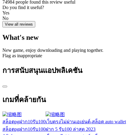
74984 people found this review useful
Do you find it useful?
Yes
No
View all reviews
What's new
New game, enjoy downloading and playing together.
Flag as inappropriate
การสนับสนุนแอปพลิเคชัน
เกมที่คล้ายกัน
สล็อตpgฝาก10รับ100
เว็บตรงไม่ผ่านเอเย่นต์-สล็อต auto wallet
สล็อตpgฝาก10รับ100
ฝาก 5 รับ100 ล่าสุด 2023