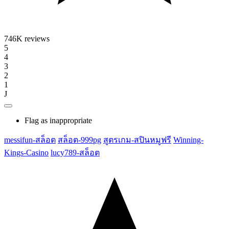
746K reviews
5
4
3
2
1
J
Flag as inappropriate
messifun-สล็อต
สล็อต-999pg
สูตรเกม-สปินหมูฟรี
Winning-
Kings-Casino
lucy789-สล็อต