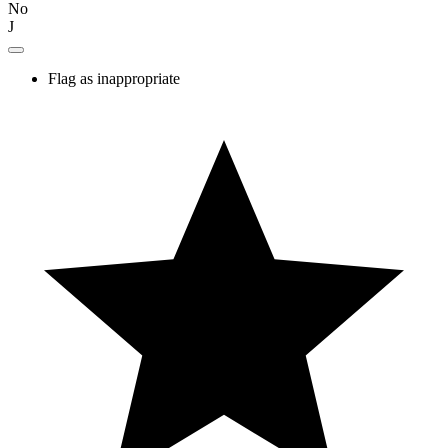
No
J
Flag as inappropriate