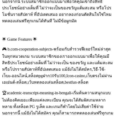
นอกจากนี้ ระบบสมาชิกออกแบบมาเพื่อให้คุณเข้าถึงสิทธิ
ประโยชน์อย่างเต็มที่ ไม่ว่าจะเป็นของขวัญแต้มสะสม หรือโปร
โมชั่นรายสัปดาห์ ที่อัปเดตเสมอ อยากลองก่อนตัดสินใจใช่ไหม
ทดลองเล่นฟรีทุกเกมได้ทันที ไม่มีข้อผูกมัด
🌟 Game Features 🌟
🎮 b.com-cooperation-subjects-พร้อมกับสำรวจฟีเจอร์ใหม่ล่าสุด
ในทุกหมวดเกม ระบบสมาชิกของเราออกแบบมาเพื่อให้คุณมี
สิทธิประโยชน์อย่างเต็มที่ ไม่ว่าจะเป็น ของขวัญ และแต้มสะสม
หรือโปรรายสัปดาห์ที่อัปเดตเสมอ แม้ยังไม่ได้สมัคร,วิธี-ใช้-
เว็บu-ออนไลน์,สล็อตpgฝาก10รับ100,Icon-casino,เว็บตรงไม่ผ่าน
เอเย่นต์-สล็อต,เว้บทดลองเล่นสล็อต,bestfun-สล็อต
🏆academic-transcript-meaning-in-bengali-เริ่มต้นความสนุกแบบ
ไม่ต้องคิดเยอะเพียงแค่ลงทะเบียน คุณจะได้สัมผัสเกมหลาก
หลาย ทั้งสล็อต PG รูเล็ต และเกมกีฬาโดยไม่เสียค่าใช้จ่าย
นอกจากนี้ แม้ยังไม่ได้สมัคร คุณก็สามารถทดลองเล่นฟรีทุกเกม