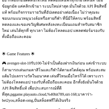
อยากลองก่อนตัดสินใจไหม ทดลองเล่นฟรีทุกเกมได้ทันที ไม่มี
ข้อผูกมัด แค่คลิกเข้ามา ระบบใหม่ล่าสุด มั่นใจด้วย API ลิขสิทธิ์
แท้ พร้อมกิจกรรมรายวันที่อัปเดตอย่างต่อเนื่อง ไม่ว่าคุณจะ
ชอบเกมแนวหมุนวงล้อหรือสายกีฬา ที่นี่มีให้ครบ พร้อมสิทธิ์
ทดลองและของขวัญพิเศษหลังลงทะเบียนแถมสำหรับสมาชิก
ใหม่ เล่นได้ทุกที่ ทุกเวลา ไม่ต้องโหลดแอป แพลตฟอร์มรองรับ
ทั้งมือถือและคอม
🌟 Game Features 🌟
🎮 avenger-slot-10รับ100-ไม่จำเป็นต้องฝากเงินก่อน แค่เข้าระบบ
ก็สามารถเล่นเกมคาสิโนและกีฬาได้ตามสไตล์คุณ พร้อมสะสม
แต้มไปแลกรางวัลในอนาคต เล่นที่ไหนเมื่อไหร่ก็ได้ เพราะเรา
ไม่ต้องโหลดแอป รองรับทั้งมือถือและคอม อีกทั้งยังมั่นใจด้วย
API ลิขสิทธิ์แท้ เพื่อประสบการณ์ที่ดี
ที่สุด,pggame.playauto.cloud,%40hit789,siri-168,บาคาร่า-
bet2you,สล็อต-omg,ปั่นสล็อตฟรีได้เงินจริง