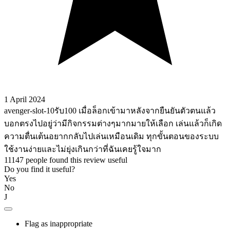
1 April 2024
avenger-slot-10รับ100 เมื่อล็อกเข้ามาหลังจากยืนยันตัวตนแล้ว
บอกตรงไปอยู่ว่ามีกิจกรรมต่างๆมากมายให้เลือก เล่นแล้วก็เกิด
ความตื่นเต้นอยากกลับไปเล่นเหมือนเดิม ทุกขั้นตอนของระบบ
ใช้งานง่ายและไม่ยุ่งเกินกว่าที่ฉันเคยรู้ใจมาก
11147 people found this review useful
Do you find it useful?
Yes
No
J
Flag as inappropriate