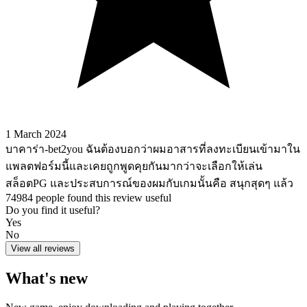
1 March 2024
บาคาร่า-bet2you ฉันต้องบอกว่าผมอาสารที่ลงทะเบียนเข้ามาใน
แพลตฟอร์มนี้และเคยถูกพูดคุยกันมากว่าจะเลือกให้เล่น
สล็อตPG และประสบการณ์ของผมกับเกมนั้นคือ สนุกสุดๆ แล้ว
74984 people found this review useful
Do you find it useful?
Yes
No
View all reviews
What's new