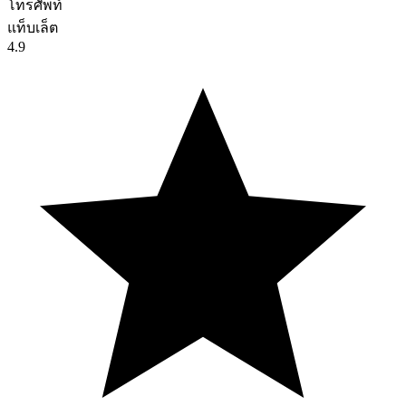
โทรศัพท์
แท็บเล็ต
4.9