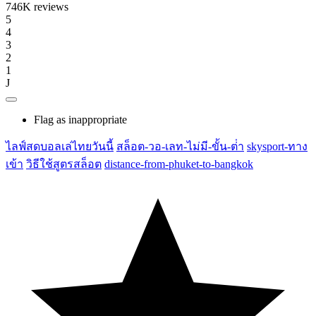
746K reviews
5
4
3
2
1
J
Flag as inappropriate
ไลฟ์สดบอลเล่ไทยวันนี้
สล็อต-วอ-เลท-ไม่มี-ขั้น-ต่ํา
skysport-ทาง
เข้า
วิธีใช้สูตรสล็อต
distance-from-phuket-to-bangkok