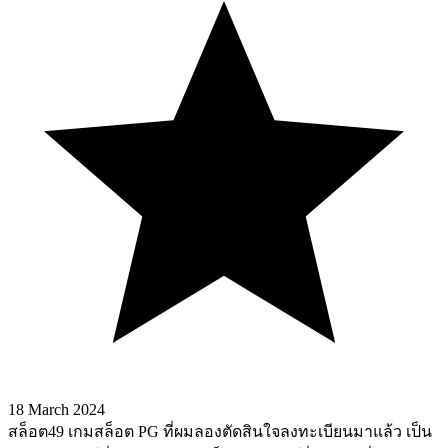
18 March 2024
สล็อต49 เกมสล็อต PG ที่ผมลองตัดสินใจลงทะเบียนมาแล้ว เป็น