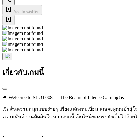
Add to wishlist
เกี่ยวกับเกมนี้
🔥 Welcome to SLOT008 — The Realm of Intense Gaming!🔥
เริ่มต้นความสนุกแบบง่ายๆ เพียงแค่ลงทะเบียน คุณจะผุดดเข้าสู่
ความมันส์ก่อนตัดสินใจ นอกจากนี้ เว็บไซต์ของเรายังเต็มไปด้