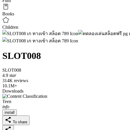
Film
Books
Children
SLOT008
SLOT008
4.9
star
314K reviews
10.1M+
Downloads
Teen
info
install
To share