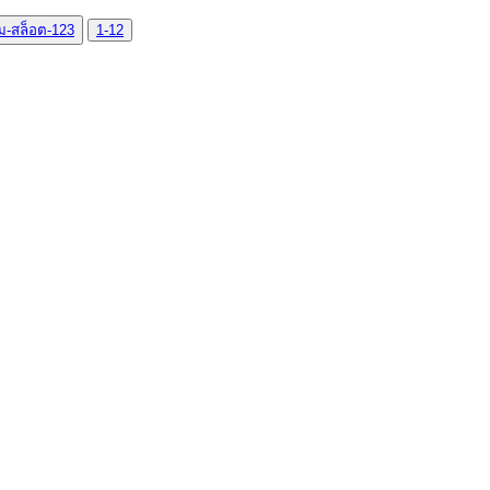
ม-สล็อต-123
1-12