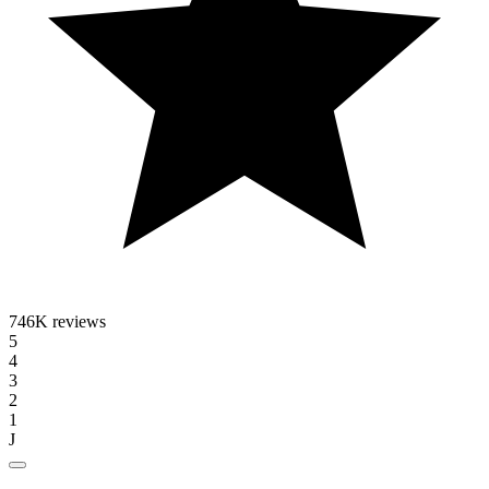
746K reviews
5
4
3
2
1
J