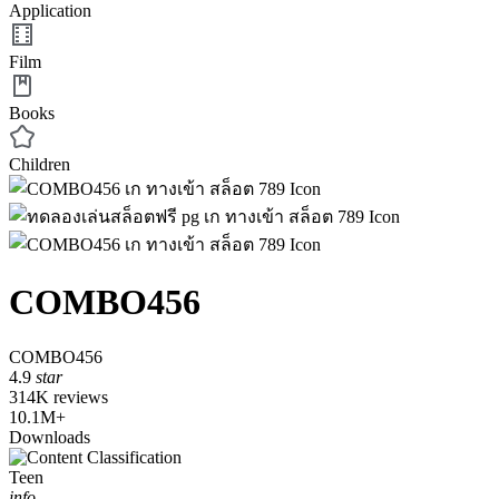
Application
Film
Books
Children
COMBO456
COMBO456
4.9
star
314K reviews
10.1M+
Downloads
Teen
info