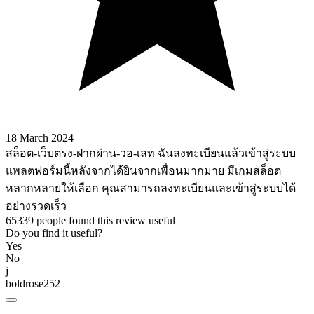
18 March 2024
สล็อต-เว็บตรง-ฝากผ่าน-วอ-เลท ฉันลงทะเบียนแล้วเข้าสู่ระบบ
แพลตฟอร์มนี้หลังจากได้ยินจากเพื่อนมากมาย มีเกมสล็อต
หลากหลายให้เลือก คุณสามารถลงทะเบียนและเข้าสู่ระบบได้
อย่างรวดเร็ว
65339 people found this review useful
Do you find it useful?
Yes
No
j
boldrose252