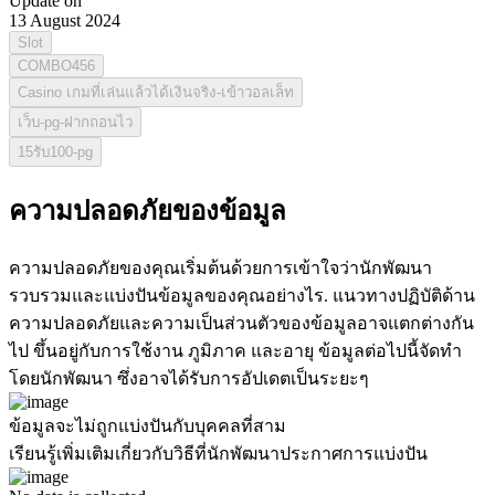
Update on
13 August 2024
Slot
COMBO456
Casino เกมที่เล่นแล้วได้เงินจริง-เข้าวอลเล็ท
เว็บ-pg-ฝากถอนไว
15รับ100-pg
ความปลอดภัยของข้อมูล
ความปลอดภัยของคุณเริ่มต้นด้วยการเข้าใจว่านักพัฒนา
รวบรวมและแบ่งปันข้อมูลของคุณอย่างไร.
แนวทางปฏิบัติด้าน
ความปลอดภัยและความเป็นส่วนตัวของข้อมูลอาจแตกต่างกัน
ไป ขึ้นอยู่กับการใช้งาน ภูมิภาค และอายุ
ข้อมูลต่อไปนี้จัดทำ
โดยนักพัฒนา ซึ่งอาจได้รับการอัปเดตเป็นระยะๆ
ข้อมูลจะไม่ถูกแบ่งปันกับบุคคลที่สาม
เรียนรู้เพิ่มเติมเกี่ยวกับวิธีที่นักพัฒนาประกาศการแบ่งปัน