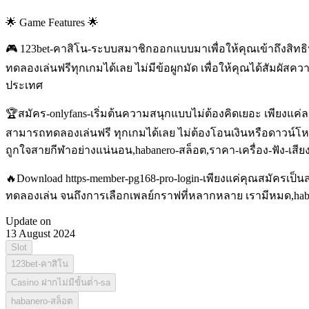
🌟 Game Features 🌟
🎮 123bet-คาสิโน-ระบบสมาชิกออกแบบมาเพื่อให้คุณเข้าถึงสิทธิป
ทดลองเล่นฟรีทุกเกมได้เลย ไม่มีข้อผูกมัด เพื่อให้คุณได้สัมผัสควา
ประเทศ
🏆สมัคร-onlyfans-เริ่มต้นความสนุกแบบไม่ต้องคิดเยอะ เพียงแค่ลง
สามารถทดลองเล่นฟรี ทุกเกมได้เลย ไม่ต้องโอนเงินหรือดาวน์โหลดแอป
ถูกใจสายกีฬาอย่างแน่นอน,habanero-สล็อต,ราคา-เครื่อง-ฟัง-เสียง
🔥Download https-member-pg168-pro-login-เพียงแค่คุณสมัครเป็
ทดลองเล่น จนถึงการเลือกเพลย์กราฟที่หลากหลาย เรามีหมด,habaner
Update on
13 August 2024
Slot
123bet-คาสิโน
Casino ฝากไม่มีขั้นต่ํา-sa
habanero-สล็อต