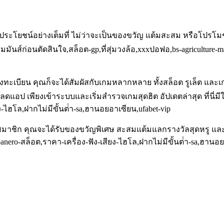
ระโยชน์อย่างเต็มที่ ไม่ว่าจะเป็นของขวัญ แต้มสะสม หรือโปรโมชั
มมันส์ก่อนตัดสินใจ,สล็อต-gp,ที่สุ่มวงล้อ,xxxปอฟอ,bs-agriculture-m
ทะเบียน คุณก็จะได้สัมผัสกับเกมหลากหลาย ทั้งสล็อต รูเล็ต และเกม
 เพียงเข้าระบบและเริ่มสำรวจเกมสุดฮิต อัปเดตล่าสุด ที่นี่มีให้คร
-ไฮโล,ฝากไม่มีขั้นต่ํา-sa,ฮานอยอาเซียน,ufabet-vip
นสมาชิก คุณจะได้รับของขวัญพิเศษ สะสมแต้มแลกรางวัลสุดหรู และส
o-สล็อต,ราคา-เครื่อง-ฟัง-เสียง-ไฮโล,ฝากไม่มีขั้นต่ํา-sa,ฮานอยอ